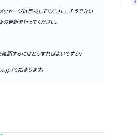
ッセージは無視してください。 そうでない
報の更新を行ってください。
とを確認するにはどうすればよいですか?
co.jp」で始まります。
>