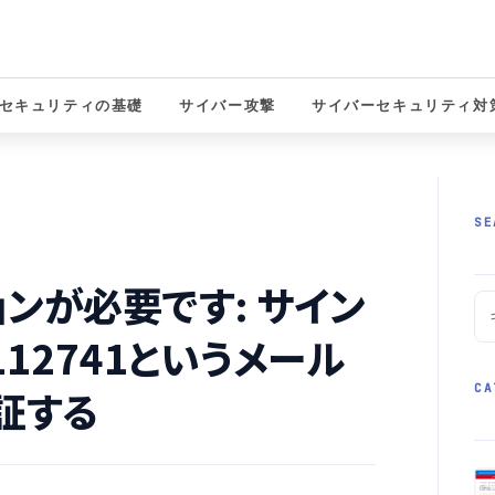
セキュリティの基礎
サイバー攻撃
サイバーセキュリティ対
solutions
SE
クションが必要です: サイン
112741というメール
CA
証する