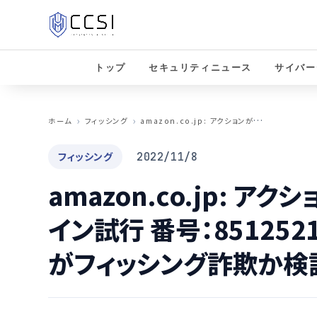
トップ
セキュリティニュース
サイバー
a
mazon.co.jp: アクションが必要です: サインイン試行 番号：851252112741というメールがフィッシング詐欺か検証する
ホーム
フィッシング
フィッシング
2022/11/8
amazon.co.jp: ア
イン試行 番号：851252
がフィッシング詐欺か検