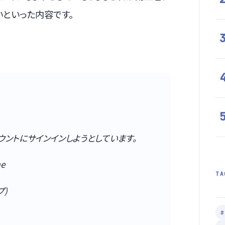
といった内容です。
ントにサインインしようとしています。
me
TA
プ)