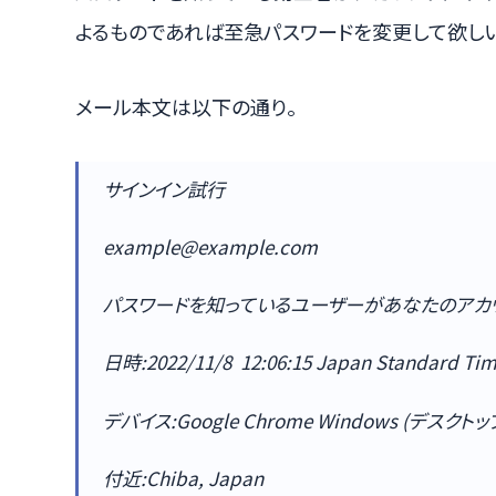
よるものであれば至急パスワードを変更して欲しい
メール本文は以下の通り。
サインイン試行
example@example.com
パスワードを知っているユーザーがあなたのアカウ
日時:2022/11/8 12:06:15 Japan Standard Ti
デバイス:Google Chrome Windows (デスクトッ
付近:Chiba, Japan