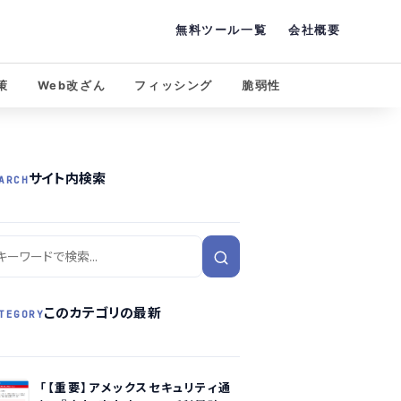
無料ツール一覧
会社概要
策
Web改ざん
フィッシング
脆弱性
サイト内検索
ARCH
このカテゴリの最新
TEGORY
「【重要】アメックスセキュリティ通