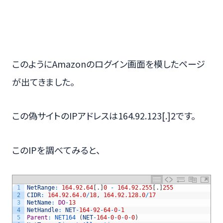
このようにAmazonのログイン画面を模したページ
が出てきました。
この偽サイトのIPアドレスは164.92.123[.]2です。
このIPを調べてみると、
1
NetRange
:
164.92.64
[
.
]
0
-
164.92.255
[
.
]
255
2
CIDR
:
164.92.64.0
/
18
,
164.92.128.0
/
17
3
NetName
:
DO
-
13
4
NetHandle
:
NET
-
164
-
92
-
64
-
0
-
1
5
Parent
:
NET164
(
NET
-
164
-
0
-
0
-
0
-
0
)