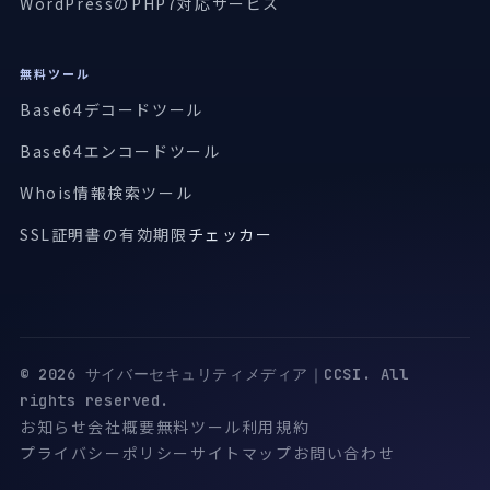
WordPressのPHP7対応サービス
無料ツール
Base64デコードツール
Base64エンコードツール
Whois情報検索ツール
SSL証明書の有効期限
チェッカー
© 2026 サイバーセキュリティメディア｜CCSI. All
rights reserved.
お知らせ
会社概要
無料ツール
利用規約
プライバシーポリシー
サイトマップ
お問い合わせ