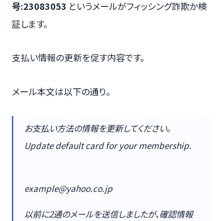
号:23083053
というメールがフィッシング詐欺か検
証します。
支払い情報の更新を促す内容です。
メール本文は以下の通り。
お支払い方法の情報を更新してください。
Update default card for your membership.
example@yahoo.co.jp
以前に2通のメールを送信しましたが、確認情報