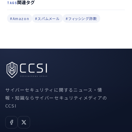
関連タグ
TAGS
#Amazon
#スパムメール
#フィッシング詐欺
サイバーセキュリティに関するニュース・情
報・知識ならサイバーセキュリティメディアの
CCSI