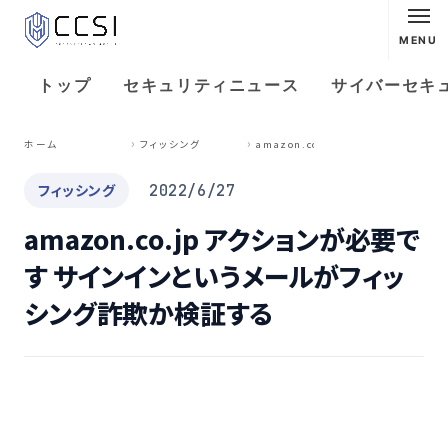
MENU
トップ
セキュリティニュース
サイバーセキ
a
mazon.co.jp アクションが必要です サインインというメールがフィッシング詐欺か検証する
ホーム
フィッシング
フィッシング
2022/6/27
amazon.co.jp アクションが必要で
す サインインというメールがフィッ
シング詐欺か検証する