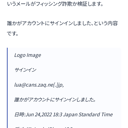
いうメールがフィッシング詐欺か検証します。
誰かがアカウントにサインインしました、という内容
です。
Logo Image
サインイン
lua@cans.zaq.ne[.]jp,
誰かがアカウントにサインインしました。
日時:Jun 24,2022 18:3 Japan Standard Time