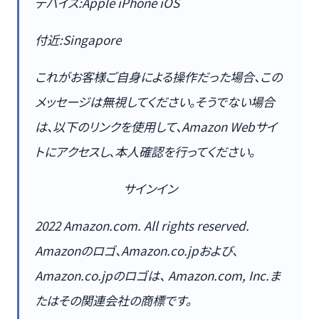
デバイス:Apple iPhone iOS
付近:Singapore
これがお客様ご自身による操作だった場合、この
メッセージは無視してください。そうでない場合
は、以下のリンクを使用して、Amazon Webサイ
トにアクセスし、本人確認を行ってください。
サインイン
2022 Amazon.com. All rights reserved.
Amazonのロゴ、Amazon.co.jpおよび、
Amazon.co.jpのロゴは、 Amazon.com, Inc.ま
たはその関連会社の商標です。