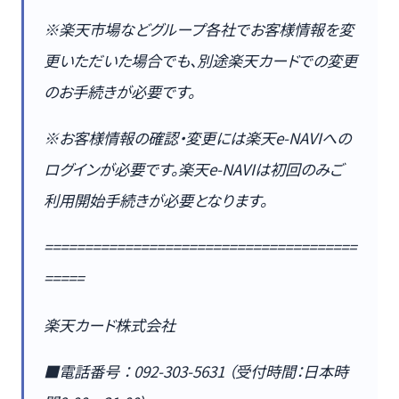
※楽天市場などグループ各社でお客様情報を変
更いただいた場合でも、別途楽天カードでの変更
のお手続きが必要です。
※お客様情報の確認・変更には楽天e-NAVIへの
ログインが必要です。楽天e-NAVIは初回のみご
利用開始手続きが必要となります。
=======================================
=====
楽天カード株式会社
■電話番号 ： 092-303-5631 （受付時間：日本時