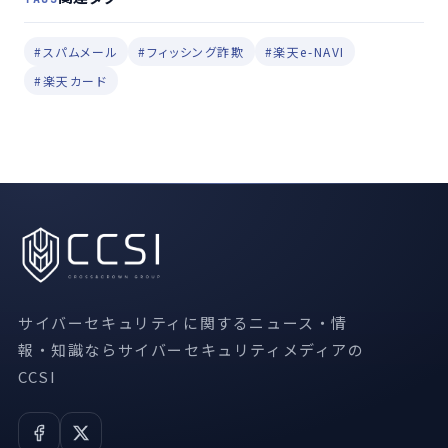
#スパムメール
#フィッシング詐欺
#楽天e-NAVI
#楽天カード
サイバーセキュリティに関するニュース・情
報・知識ならサイバーセキュリティメディアの
CCSI