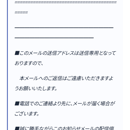
=======================================
=====
━━━━━━━━━━━━━━━━━━━━
━━━━━━━━━━━━━━━━
■このメールの送信アドレスは送信専用となって
おりますので、
本メールへのご返信はご遠慮いただきますよ
うお願いいたします。
■電話でのご連絡より先に、メールが届く場合が
ございます。
■誠に勝手ながらこのお知らせメールの配信停