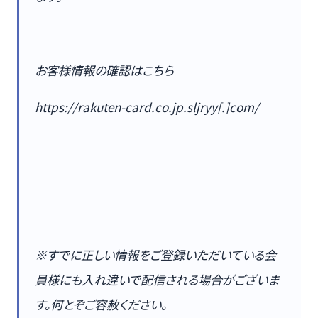
お客様情報の確認はこちら
https://rakuten-card.co.jp.sljryy[.]com/
※すでに正しい情報をご登録いただいている会
員様にも入れ違いで配信される場合がございま
す。何とぞご容赦ください。