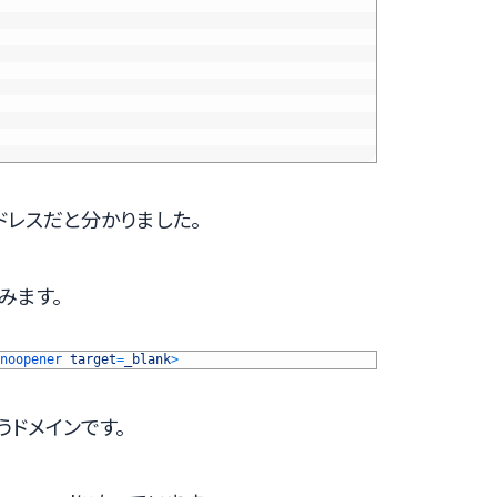
ドレスだと分かりました。
みます。
noopener 
target
=
_blank
>
というドメインです。