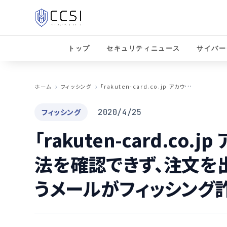
トップ
セキュリティニュース
サイバー
「
rakuten-card.co.jp アカウントの支払い方法を確認できず、注文を出荷できません。」というメールがフィッシング詐欺か検証
ホーム
フィッシング
フィッシング
2020/4/25
「rakuten-card.co
法を確認できず、注文を出
うメールがフィッシング