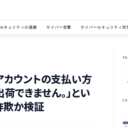
セキュリティの基礎
サイバー攻撃
サイバーセキュリティ対
solutions
SE
.jp アカウントの支払い方
荷できません。」とい
CA
詐欺か検証