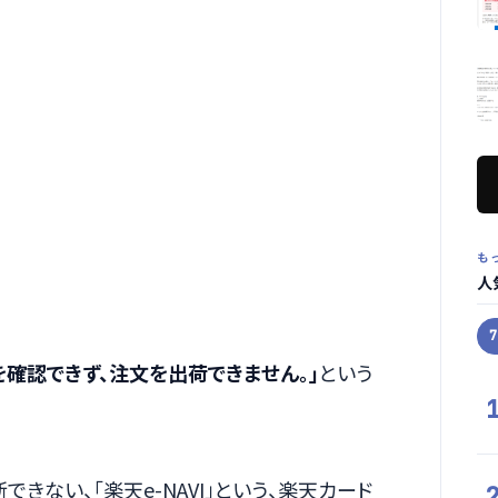
も
人
い方法を確認できず、注文を出荷できません。」
という
きない、「楽天e-NAVI」という、楽天カード