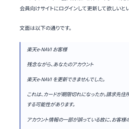
会員向けサイトにログインして更新して欲しいとい
文面は以下の通りです。
楽天e-NAVI お客様
残念ながら、あなたのアカウント
楽天e-NAVI を更新できませんでした。
これは、カードが期限切れになったか。請求先住
する可能性があります。
アカウント情報の一部が誤っている故に、お客様