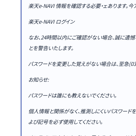
楽天e-NAVI 情報を確認する必要・ェあります。
楽天e-NAVI ログイン
なお、24時間以内にご確認がない場合、誠に遺憾
とを警告いたします。
パスワードを変更した覚えがない場合は、至急(03)-
お知らせ:
パスワードは誰にも教えないでください。
個人情報と関係がなく、推測しにくいパスワードを
よび記号を必ず使用してください。