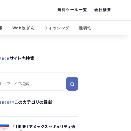
無料ツール一覧
会社概要
策
Web改ざん
フィッシング
脆弱性
サイト内検索
ARCH
このカテゴリの最新
TEGORY
「【重要】アメックスセキュリティ通