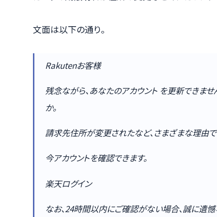
文面は以下の通り。
Rakutenお客様
残念ながら、あなたのアカウント を更新できませ
か。
請求先住所が変更されたなど、さまざまな理由で
今アカウントを確認できます。
楽天ログイン
なお、24時間以内にご確認がない場合、誠に遺憾