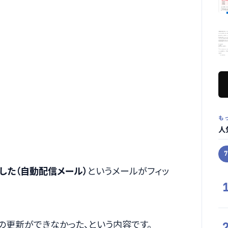
も
人
した（自動配信メール）
というメールがフィッ
の更新ができなかった、という内容です。