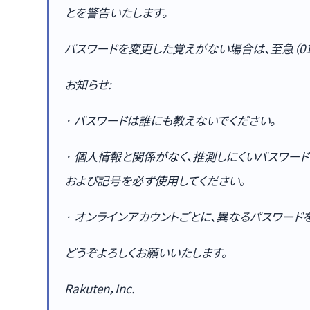
とを警告いたします。
パスワードを変更した覚えがない場合は、至急（01)-5
お知らせ:
· パスワードは誰にも教えないでください。
· 個人情報と関係がなく、推測しにくいパスワー
および記号を必ず使用してください。
· オンラインアカウントごとに、異なるパスワード
どうぞよろしくお願いいたします。
Rakuten，Inc.