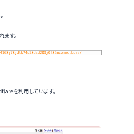
。
れます。
4168j78jdtk74s53dsd283j0f32mcomec.buzz/
loudflareを利用しています。