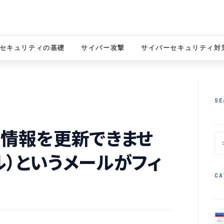
セキュリティの基礎
サイバー攻撃
サイバーセキュリティ対
solutions
SE
人情報を更新できませ
ル）というメールがフィ
CA