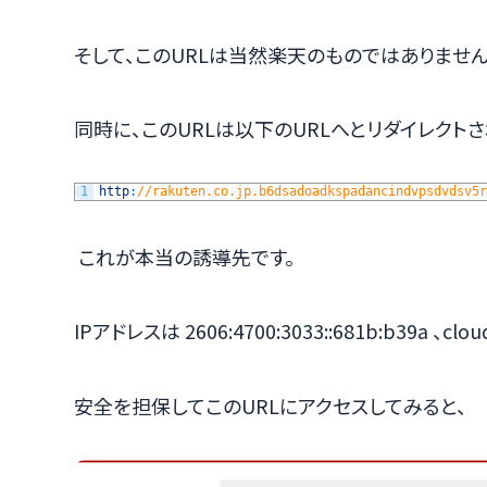
そして、このURLは当然楽天のものではありません
同時に、このURLは以下のURLへとリダイレクトさ
1
http
:
//rakuten.co.jp.b6dsadoadkspadancindvpsdvdsv5r
これが本当の誘導先です。
IPアドレスは 2606:4700:3033::681b:b39a 、c
安全を担保してこのURLにアクセスしてみると、