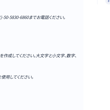
#
0-5830-6860までお電話ください。
ドを作成してください。大文字と小文字、数字、
を使用してください。