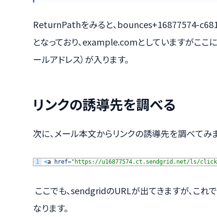
ReturnPathをみると、bounces+16877574-c681
となっており、example.comとしていますが
ールアドレス）が入ります。
リンクの誘導先を調べる
次に、メール本文からリンクの誘導先を調べてみま
1
<
a
href
=
"https://u16877574.ct.sendgrid.net/ls/click
ここでも、sendgridのURLが出てきますが、
なります。