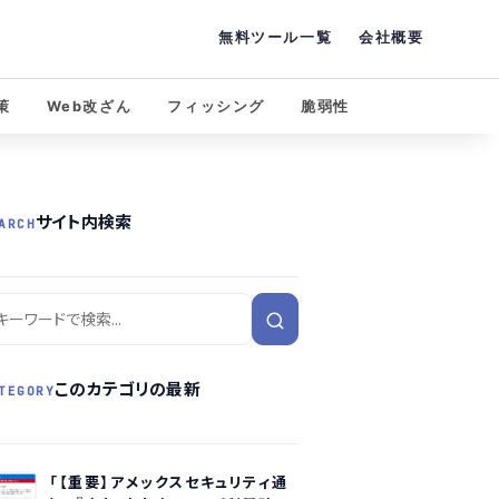
無料ツール一覧
会社概要
策
Web改ざん
フィッシング
脆弱性
サイト内検索
ARCH
このカテゴリの最新
TEGORY
「【重要】アメックスセキュリティ通