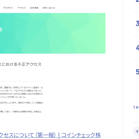
TA
スについて（第一報） | コインチェック株