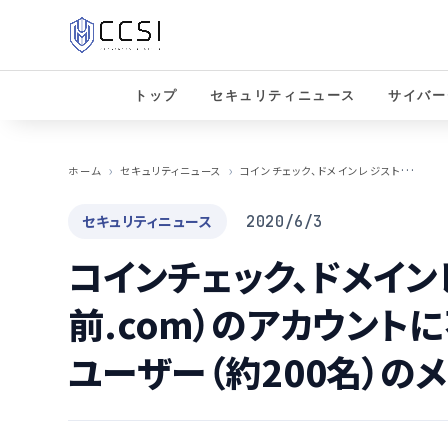
トップ
セキュリティニュース
サイバー
コ
インチェック、ドメインレジストラ（お名前.com）のアカウントに不正アクセスされ一部ユーザー（約200名）のメールが流出か
ホーム
セキュリティニュース
セキュリティニュース
2020/6/3
コインチェック、ドメイン
前.com）のアカウント
ユーザー（約200名）の