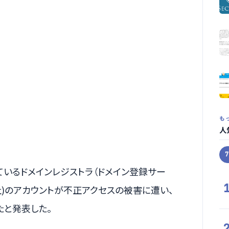
も
人
ているドメインレジストラ（ドメイン登録サー
会社)のアカウントが不正アクセスの被害に遭い、
たと発表した。