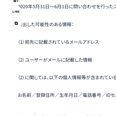
B!
2020年5月31日～6月1日に問い合わせを行った
LINE
⧉
流出した可能性のある情報：
（1）宛先に記載されているメールアドレス
（2）ユーザーがメールに記載した情報
（2）に関しては、以下の個人情報等が含まれてい
お名前／登録住所／生年月日／電話番号／IDセ