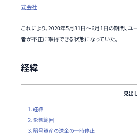
式会社
これにより、2020年5月31日～6月1日の期間
者が不正に取得できる状態になっていた。
経緯
見出
1.
経緯
2.
影響範囲
3.
暗号資産の送金の一時停止