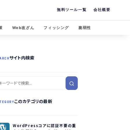
無料ツール一覧
会社概要
策
Web改ざん
フィッシング
脆弱性
サイト内検索
ARCH
このカテゴリの最新
TEGORY
WordPressコアに認証不要の重