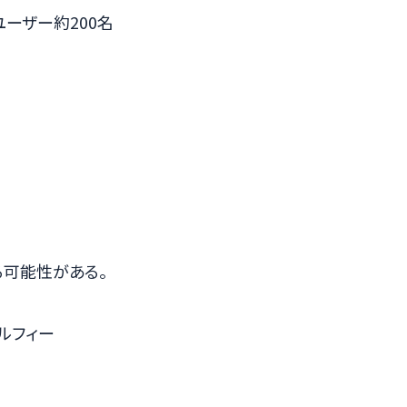
ユーザー約200名
る可能性がある。
ルフィー