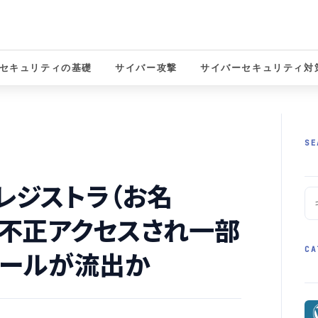
セキュリティの基礎
サイバー攻撃
サイバーセキュリティ対
solutions
SE
レジストラ（お名
に不正アクセスされ一部
CA
メールが流出か