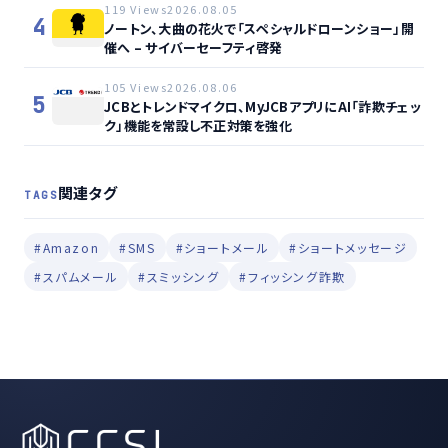
119 Views
2026.08.05
4
ノートン、大曲の花火で「スペシャルドローンショー」開
催へ – サイバーセーフティ啓発
105 Views
2026.08.06
5
JCBとトレンドマイクロ、MyJCBアプリにAI「詐欺チェッ
ク」機能を常設し不正対策を強化
関連タグ
TAGS
#Amazon
#SMS
#ショートメール
#ショートメッセージ
#スパムメール
#スミッシング
#フィッシング詐欺