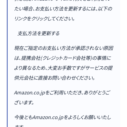
たい場合、お支払い方法を更新するには、以下の
リンクをクリックしてください。
支払方法を更新する
現在ご指定のお支払い方法が承認されない原因
は、提携会社(クレジットカード会社等)の事情に
より異なるため、大変お手数ですがサービスの提
供元会社に直接お問い合わせください。
Amazon.co.jpをご利用いただき、ありがとうご
ざいます。
今後ともAmazon.co.jpをよろしくお願いいたし
ます。