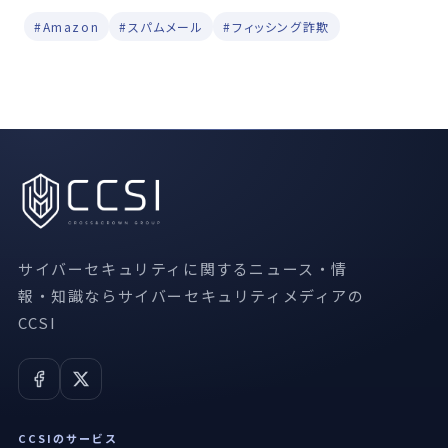
#Amazon
#スパムメール
#フィッシング詐欺
サイバーセキュリティに関するニュース・情
報・知識ならサイバーセキュリティメディアの
CCSI
CCSIのサービス