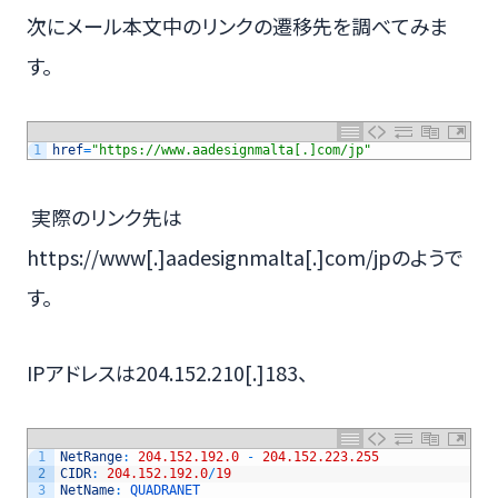
次にメール本文中のリンクの遷移先を調べてみま
す。
1
href
=
"https://www.aadesignmalta[.]com/jp"
実際のリンク先は
https://www[.]aadesignmalta[.]com/jpのようで
す。
IPアドレスは204.152.210[.]183、
1
NetRange
:
204.152.192.0
-
204.152.223.255
2
CIDR
:
204.152.192.0
/
19
3
NetName
:
QUADRANET