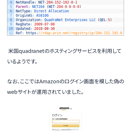
4
NetHandle
:
NET
-
204
-
152
-
192
-
0
-
1
5
Parent
:
NET204
(
NET
-
204
-
0
-
0
-
0
-
0
)
6
NetType
:
Direct 
Allocation
7
OriginAS
:
AS8100
8
Organization
:
QuadraNet 
Enterprises 
LLC
(
QEL
-
5
)
9
RegDate
:
2009
-
07
-
08
10
Updated
:
2018
-
08
-
30
11
Ref
:
https
:
//rdap.arin.net/registry/ip/204.152.192.0
米国quadranetのホスティングサービスを利用して
いるようです。
なお、ここではAmazonのログイン画面を模した偽の
webサイトが運用されていました。