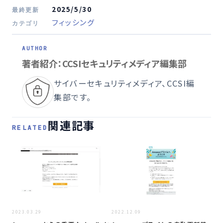
2025/5/30
最終更新
フィッシング
カテゴリ
著者紹介：CCSIセキュリティメディア編集部
サイバーセキュリティメディア、CCSI編
集部です。
関連記事
RELATED
2022
2023.03.29
2022.12.09