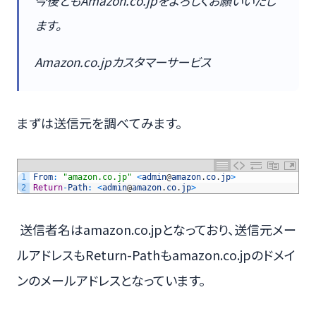
今後ともAmazon.co.jpをよろしくお願いいたし
ます。
Amazon.co.jpカスタマーサービス
まずは送信元を調べてみます。
1
From
:
"amazon.co.jp"
<
admin
@
amazon
.
co
.
jp
>
2
Return
-
Path
:
<
admin
@
amazon
.
co
.
jp
>
送信者名はamazon.co.jpとなっており、送信元メー
ルアドレスもReturn-Pathもamazon.co.jpのドメイ
ンのメールアドレスとなっています。