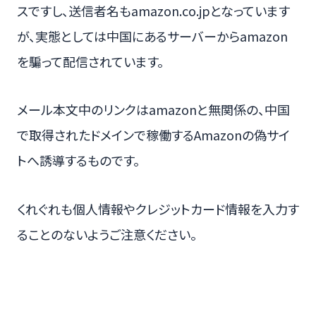
スですし、送信者名もamazon.co.jpとなっています
が、実態としては中国にあるサーバーからamazon
を騙って配信されています。
メール本文中のリンクはamazonと無関係の、中国
で取得されたドメインで稼働するAmazonの偽サイ
トへ誘導するものです。
くれぐれも個人情報やクレジットカード情報を入力す
ることのないようご注意ください。