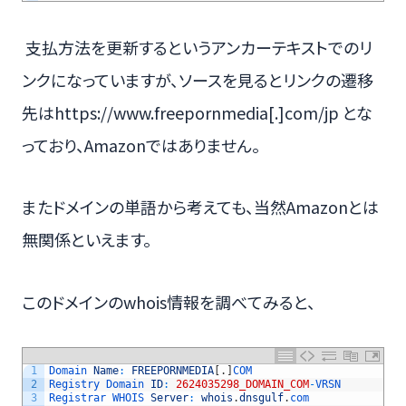
支払方法を更新するというアンカーテキストでのリ
ンクになっていますが、ソースを見るとリンクの遷移
先はhttps://www.freepornmedia[.]com/jp とな
っており、Amazonではありません。
またドメインの単語から考えても、当然Amazonとは
無関係といえます。
このドメインのwhois情報を調べてみると、
1
Domain 
Name
:
FREEPORNMEDIA
[
.
]
COM
2
Registry 
Domain 
ID
:
2624035298_DOMAIN_COM
-
VRSN
3
Registrar 
WHOIS 
Server
:
whois
.
dnsgulf
.
com