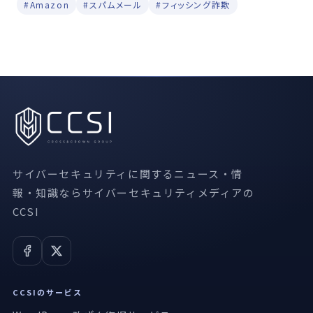
#Amazon
#スパムメール
#フィッシング詐欺
サイバーセキュリティに関するニュース・情
報・知識ならサイバーセキュリティメディアの
CCSI
CCSIのサービス