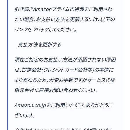
引き続きAmazonプライムの特典をご利用され
たい場合、お支払い方法を更新するには、以下の
リンクをクリックしてください。
支払方法を更新する
現在ご指定のお支払い方法が承認されない原因
は、提携会社(クレジットカード会社等)の事情に
より異なるため、大変お手数ですがサービスの提
供元会社に直接お問い合わせください。
Amazon.co.jpをご利用いただき、ありがとうご
ざいます。