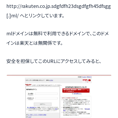
http://rakuten.co.jp.sdgfdfh23dsgdfgfh45dfsgg
[.]ml/ へとリンクしています。
mlドメインは無料で利用できるドメインで、このドメ
インは楽天とは無関係です。
安全を担保してこのURLにアクセスしてみると、