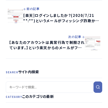
前の記事
[楽天]ログインしましたか？(2020/7/21
**:**)というメールがフィッシング詐欺か検
証する
次の記事
【あなたのアカウントは異常行為で制限され
ています。】という楽天からのメールがフィッ
シング詐欺か検証する
サイト内検索
SEARCH
このカテゴリの最新
CATEGORY