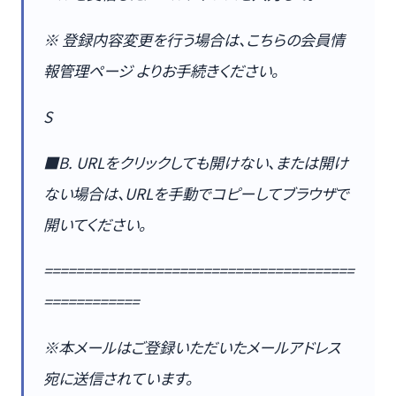
※ 登録内容変更を行う場合は、こちらの会員情
報管理ページ よりお手続きください。
S
■B. URLをクリックしても開けない、または開け
ない場合は、URLを手動でコピーしてブラウザで
開いてください。
=======================================
============
※本メールはご登録いただいたメールアドレス
宛に送信されています。