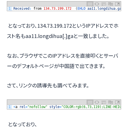
1
Received
:
from
134.73.199.172
(
EHLO 
aa11
.
longdihua
.
ga
)
(
となっており、134.73.199.172というIPアドレスでホ
スト名もaa11.longdihua[.]gaと一致しました。
なお、ブラウザでこのIPアドレスを直接叩くとサーバ
ーのデフォルトページが中国語で出てきます。
さて、リンクの誘導先も調べてみます。
1
<
a
rel
=
"nofollow"
style
=
"COLOR:rgb(6,73,119);LINE-HEIGHT:
となっており、