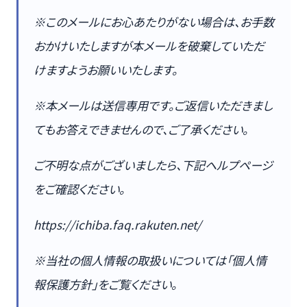
※このメールにお心あたりがない場合は、お手数
おかけいたしますが本メールを破棄していただ
けますようお願いいたします。
※本メールは送信専用です。ご返信いただきまし
てもお答えできませんので、ご了承ください。
ご不明な点がございましたら、下記ヘルプページ
をご確認ください。
https://ichiba.faq.rakuten.net/
※当社の個人情報の取扱いについては「個人情
報保護方針」をご覧ください。