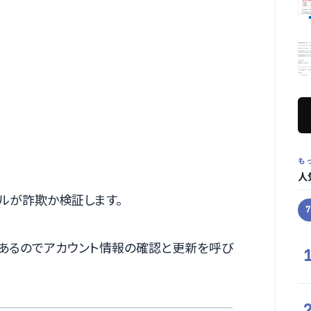
も
人
ールが詐欺か検証します。
あるのでアカウント情報の確認と更新を呼び