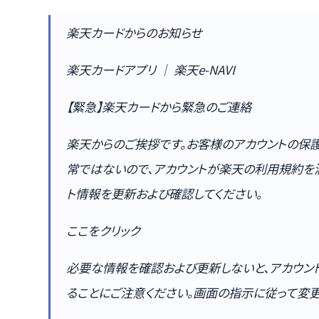
楽天カードからのお知らせ
楽天カードアプリ ｜ 楽天e-NAVI
【緊急】楽天カードから緊急のご連絡
楽天からのご挨拶です。お客様のアカウントの保
常ではないので、アカウントが楽天の利用規約を
ト情報を更新および確認してください。
ここをクリック
必要な情報を確認および更新しないと、アカウン
ることにご注意ください。画面の指示に従って変更