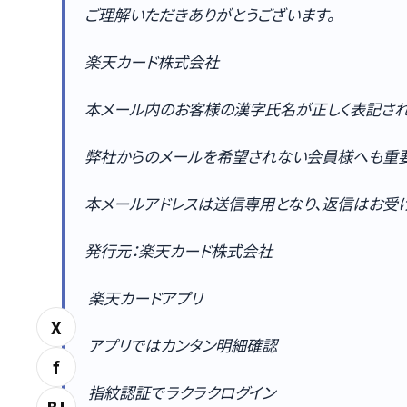
ご理解いただきありがとうございます。
楽天カード株式会社
本メール内のお客様の漢字氏名が正しく表記され
弊社からのメールを希望されない会員様へも重要
本メールアドレスは送信専用となり、返信はお受け
発行元：楽天カード株式会社
楽天カードアプリ
X
アプリではカンタン明細確認
f
指紋認証でラクラクログイン