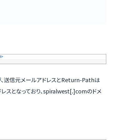
m
>
信元メールアドレスとReturn-Pathは
アドレスとなっており、spiralwest[.]comのドメ