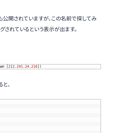
も公開されていますが、この名前で探してみ
グされているという表示が出ます。
wn
[
212.241.24.216
]
)
ると、