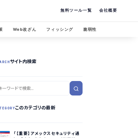
無料ツール一覧
会社概要
策
Web改ざん
フィッシング
脆弱性
サイト内検索
ARCH
このカテゴリの最新
TEGORY
「【重要】アメックスセキュリティ通