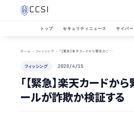
トップ
セキュリティニュース
サイバー
「
【緊急】楽天カードから緊急のご連絡」というメールが詐欺か検証する
ホーム
フィッシング
フィッシング
2020/4/15
「【緊急】楽天カードから
ールが詐欺か検証する