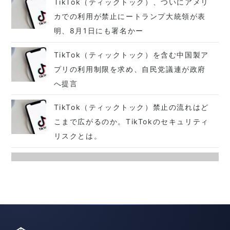
TikTok（ティックトック）、ついにアメリ
カでの利用が禁止にートランプ大統領が表
明、8月1日にも署名かー
TikTok（ティックトック）を含む中国製ア
プリの利用制限を求め、自民党議連が政府
へ提言
TikTok（ティックトック）禁止の流れはど
こまで広がるのか。TikTokのセキュリティ
リスクとは。