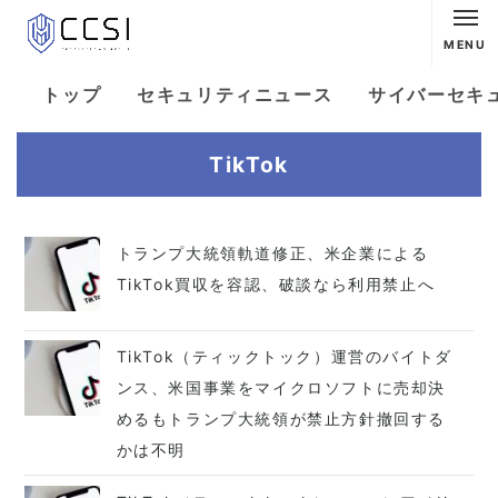
MENU
トップ
セキュリティニュース
サイバーセキ
TikTok
トランプ大統領軌道修正、米企業による
TikTok買収を容認、破談なら利用禁止へ
TikTok（ティックトック）運営のバイトダ
ンス、米国事業をマイクロソフトに売却決
めるもトランプ大統領が禁止方針撤回する
かは不明