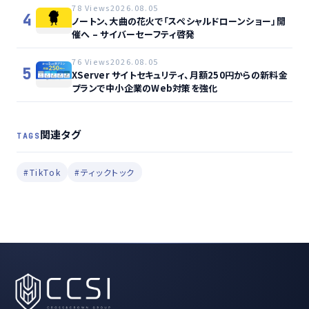
78 Views
2026.08.05
4
ノートン、大曲の花火で「スペシャルドローンショー」開
催へ – サイバーセーフティ啓発
76 Views
2026.08.05
5
XServer サイトセキュリティ、月額250円からの新料金
プランで中小企業のWeb対策を強化
関連タグ
TAGS
#TikTok
#ティックトック