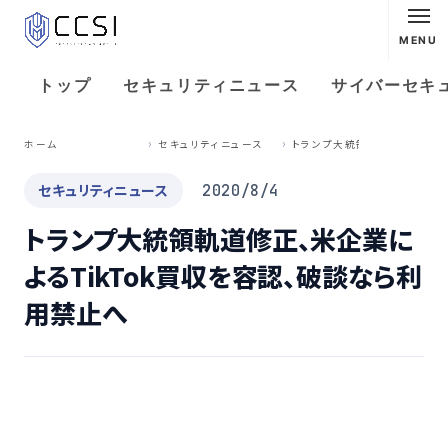
MENU
トップ
セキュリティニュース
サイバーセキ
ト
ランプ大統領軌道修正、米企業によるTikTok買収を容認、破談なら利用禁止へ
ホーム
セキュリティニュース
セキュリティニュース
2020/8/4
トランプ大統領軌道修正、米企業に
よるTikTok買収を容認、破談なら利
用禁止へ