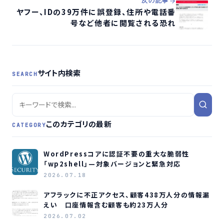
次の記事
ヤフー、IDの39万件に誤登録、住所や電話番
号など他者に閲覧される恐れ
サイト内検索
SEARCH
このカテゴリの最新
CATEGORY
WordPressコアに認証不要の重大な脆弱性
「wp2shell」—対象バージョンと緊急対応
2026.07.18
アフラックに不正アクセス、顧客438万人分の情報漏
えい 口座情報含む顧客も約23万人分
2026.07.02