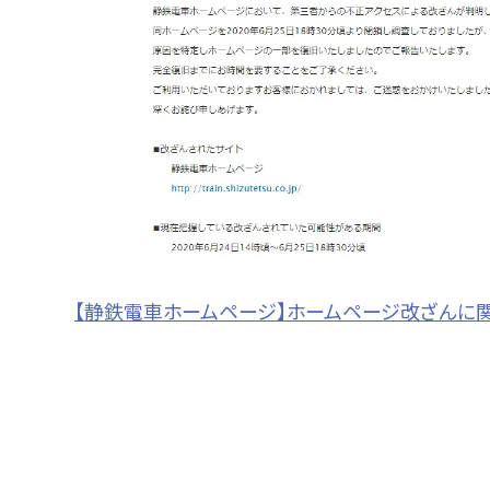
【静鉄電車ホームページ】ホームページ改ざんに