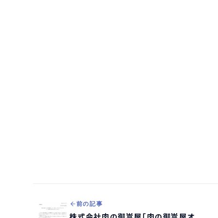
前の記事
株式会社肉の御嵩屋「肉の御嵩屋オ