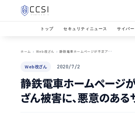
トップ
セキュリティニュース
サイバー
静
鉄電車ホームページが不正アクセスにより改ざん被害に、悪意のあるサイトに転送
ホーム
Web改ざん
Web改ざん
2020/7/2
静鉄電車ホームページが
ざん被害に、悪意のある