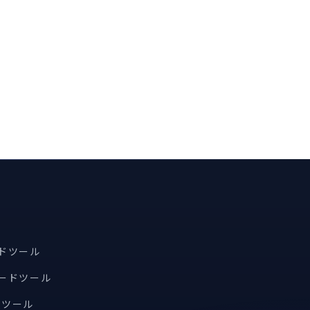
ードツール
コードツール
索ツール