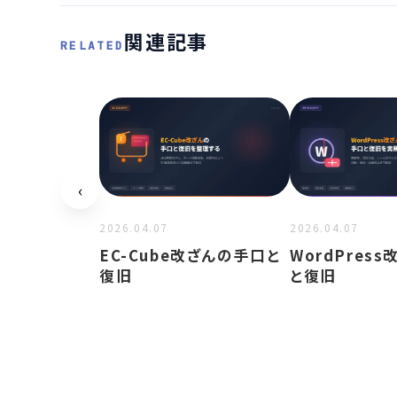
関連記事
RELATED
‹
2026.04.07
2026.04.07
EC-Cube改ざんの手口と
WordPres
復旧
と復旧