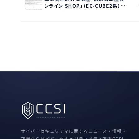
ンライン SHOP」（EC-CUBE2系）で
クレジットカード情報530 件が流出
サイバーセキュリティに関するニュース・情報・
知識ならサイバーセキュリティメディアのCCSI