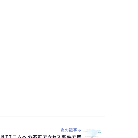
次の記事
NTTコムへの不正アクセス事件で既