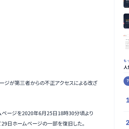
も
人
ページが第三者からの不正アクセスによる改ざ
ージを2020年6月25日18時30分頃より
29日ホームページの一部を復旧した。