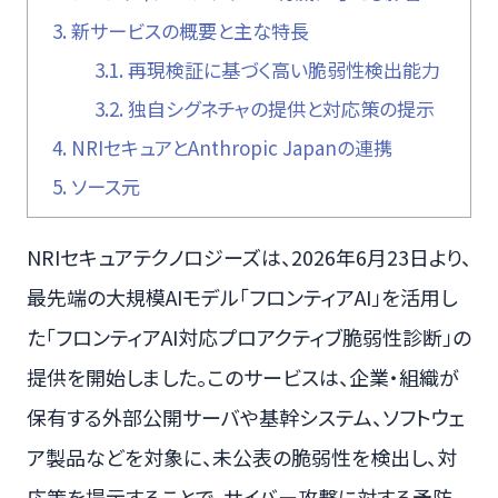
3.
新サービスの概要と主な特長
3.1.
再現検証に基づく高い脆弱性検出能力
3.2.
独自シグネチャの提供と対応策の提示
4.
NRIセキュアとAnthropic Japanの連携
5.
ソース元
NRIセキュアテクノロジーズは、2026年6月23日より、
最先端の大規模AIモデル「フロンティアAI」を活用し
た「フロンティアAI対応プロアクティブ脆弱性診断」の
提供を開始しました。このサービスは、企業・組織が
保有する外部公開サーバや基幹システム、ソフトウェ
ア製品などを対象に、未公表の脆弱性を検出し、対
応策を提示することで、サイバー攻撃に対する予防