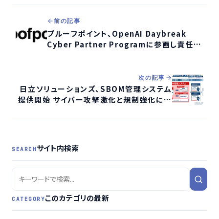
前の記事
プルーフポイント、OpenAI Daybreak
Cyber Partner Programに参画し責任あ
るAIでサイバー防御を推進
次の記事
日立ソリューションズ、SBOM管理システム
提供開始 サイバー攻撃激化と規制強化に対
応
サイト内検索
SEARCH
このカテゴリの最新
CATEGORY