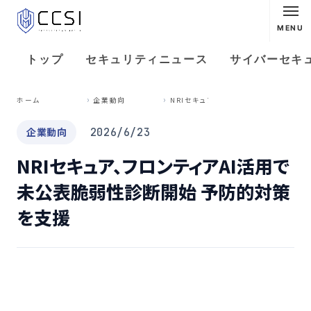
MENU
トップ
セキュリティニュース
サイバーセキ
N
RIセキュア、フロンティアAI活用で未公表脆弱性診断開始 予防的対策を支援
ホーム
企業動向
企業動向
2026/6/23
NRIセキュア、フロンティアAI活用で
未公表脆弱性診断開始 予防的対策
を支援