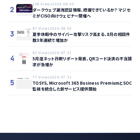
106 Views
2026.08.05
2
ダークウェブ漏洩認証情報、把握できているか？ マジセ
ミがCISO向けウェビナー開催へ
87 Views
2026.08.03
3
夏季休暇中のサイバー攻撃リスク高まる、8月の相談件
数3年連続で増加か
81 Views
2026.07.31
4
5月度ネット詐欺リポート発表、QRコード決済の不当請
求が急増か
77 Views
2026.07.31
5
TOSYS、Microsoft 365 Business PremiumとSOC
監視を統合した新サービス提供開始