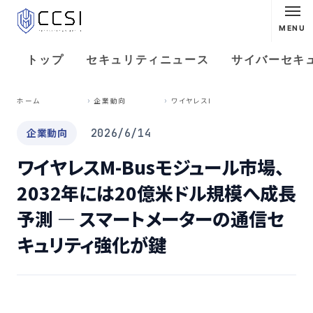
MENU
トップ
セキュリティニュース
サイバーセキ
ワ
イヤレスM-Busモジュール市場、2032年には20億米ドル規模へ成長予測 — スマートメーターの通信セキュリティ強化が鍵
ホーム
企業動向
企業動向
2026/6/14
ワイヤレスM-Busモジュール市場、
2032年には20億米ドル規模へ成長
予測 — スマートメーターの通信セ
キュリティ強化が鍵