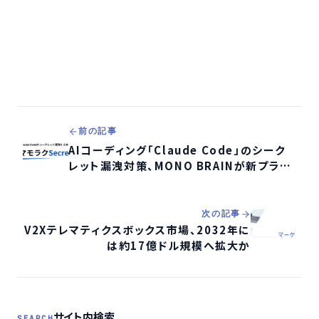
前の記事
AIコーディング「Claude Code」のシーク
レット漏洩対策、MONO BRAINが新プラグ
イン「マモラクSecret」を無償公開
次の記事
V2Xテレマティクスボックス市場、2032年に
は約17億ドル規模へ拡大か
サイト内検索
SEARCH