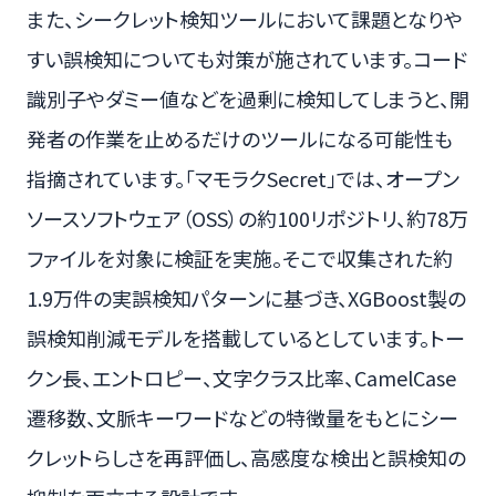
また、シークレット検知ツールにおいて課題となりや
すい誤検知についても対策が施されています。コード
識別子やダミー値などを過剰に検知してしまうと、開
発者の作業を止めるだけのツールになる可能性も
指摘されています。「マモラクSecret」では、オープン
ソースソフトウェア（OSS）の約100リポジトリ、約78万
ファイルを対象に検証を実施。そこで収集された約
1.9万件の実誤検知パターンに基づき、XGBoost製の
誤検知削減モデルを搭載しているとしています。トー
クン長、エントロピー、文字クラス比率、CamelCase
遷移数、文脈キーワードなどの特徴量をもとにシー
クレットらしさを再評価し、高感度な検出と誤検知の