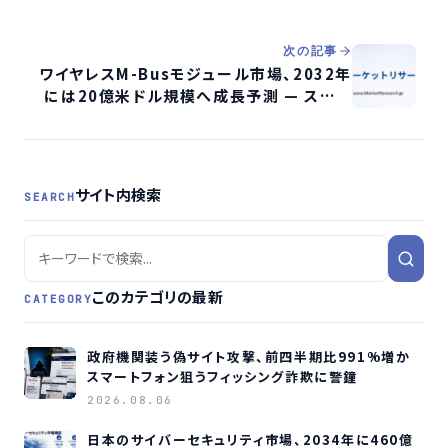
次の記事
ワイヤレスM-Busモジュール市場、2032年
には20億米ドル規模へ成長予測 — スマー
トメーターの通信セキュリティ強化が鍵
サイト内検索
SEARCH
このカテゴリの最新
CATEGORY
政府機関装う偽サイト攻撃、前四半期比991%増か
スマートフォン狙うフィッシング詐欺に警鐘
2026.08.06
日本のサイバーセキュリティ市場、2034年に460億