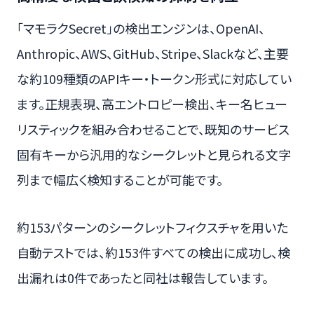
「マモラクSecret」の検出エンジンは、OpenAI、
Anthropic、AWS、GitHub、Stripe、Slackなど、主要
な約109種類のAPIキー・トークン形式に対応してい
ます。正規表現、高エントロピー検出、キー名ヒュー
リスティックを組み合わせることで、既知のサービス
固有キーから汎用的なシークレットと見られる文字
列まで幅広く検知することが可能です。
約153パターンのシークレットフィクスチャを用いた
自動テストでは、約153件すべての検出に成功し、検
出漏れは0件であったと同社は報告しています。