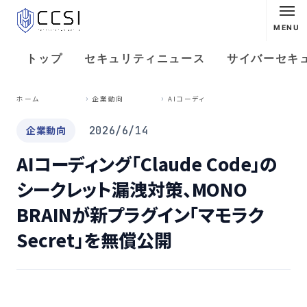
MENU
トップ
セキュリティニュース
サイバーセキ
A
Iコーディング「Claude Code」のシークレット漏洩対策、MONO BRAINが新プラグイン「マモラクSecret」を無償公開
ホーム
企業動向
企業動向
2026/6/14
AIコーディング「Claude Code」の
シークレット漏洩対策、MONO
BRAINが新プラグイン「マモラク
Secret」を無償公開