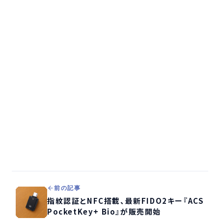
前の記事
指紋認証とNFC搭載、最新FIDO2キー『ACS
PocketKey+ Bio』が販売開始