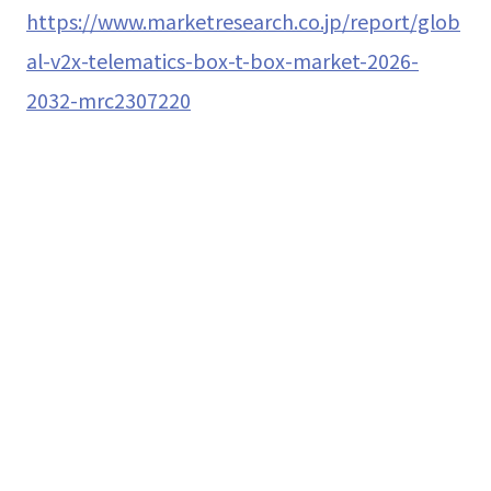
https://www.marketresearch.co.jp/report/glob
al-v2x-telematics-box-t-box-market-2026-
2032-mrc2307220