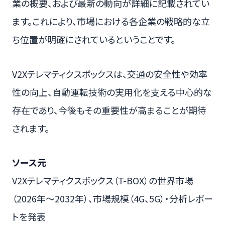
業の概要、および最新の動向が詳細に記載されてい
ます。これにより、市場における各企業の戦略的な立
ち位置が明確にされているということです。
V2Xテレマティクスボックスは、交通の安全性や効率
性の向上、自動運転技術の実用化を支える中心的な
存在であり、今後もその重要性が高まることが期待
されます。
ソース元
V2Xテレマティクスボックス（T-BOX）の世界市場
（2026年～2032年）、市場規模（4G、5G）・分析レポー
トを発表