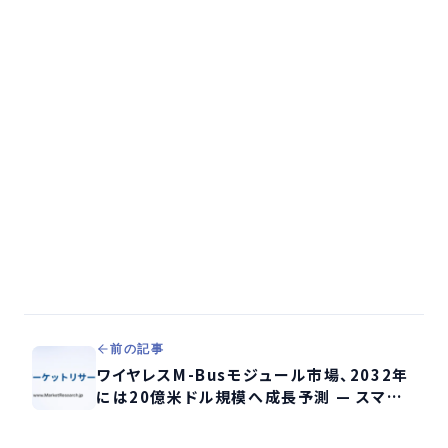
前の記事
ワイヤレスM-Busモジュール市場、2032年
には20億米ドル規模へ成長予測 — スマー
トメーターの通信セキュリティ強化が鍵