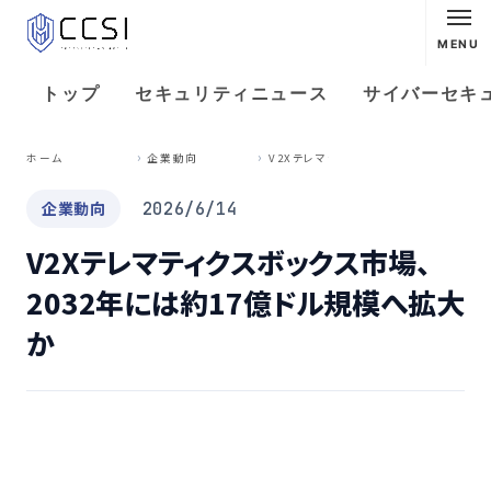
MENU
トップ
セキュリティニュース
サイバーセキ
V
2Xテレマティクスボックス市場、2032年には約17億ドル規模へ拡大か
ホーム
企業動向
企業動向
2026/6/14
V2Xテレマティクスボックス市場、
2032年には約17億ドル規模へ拡大
か