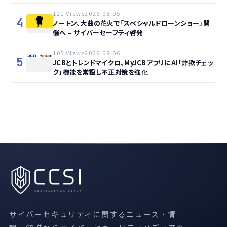
121 Views
2026.08.05
4
ノートン、大曲の花火で「スペシャルドローンショー」開
催へ – サイバーセーフティ啓発
105 Views
2026.08.06
5
JCBとトレンドマイクロ、MyJCBアプリにAI「詐欺チェッ
ク」機能を常設し不正対策を強化
サイバーセキュリティに関するニュース・情