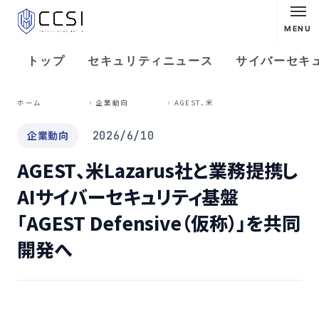
MENU
トップ
セキュリティニュース
サイバーセキ
A
GEST、米Lazarus社と業務提携しAIサイバーセキュリティ基盤「AGEST Defensive（仮称）」を共同開発へ
ホーム
企業動向
企業動向
2026/6/10
AGEST、米Lazarus社と業務提携し
AIサイバーセキュリティ基盤
「AGEST Defensive（仮称）」を共同
開発へ