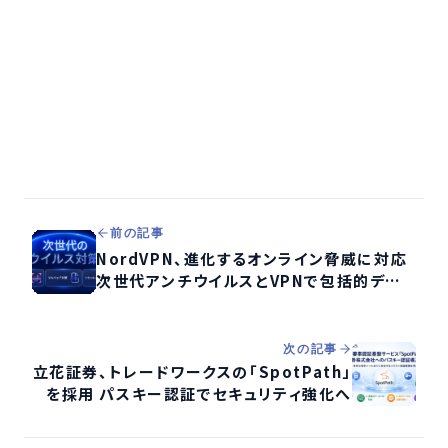
前の記事
NordVPN、進化するオンライン脅威に対応
次世代アンチウイルスとVPNで包括的デジ
タル保護を強化
次の記事
立花証券、トレードワークスの「SpotPath」
を採用 パスキー認証でセキュリティ強化へ