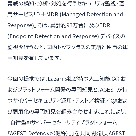
脅威の検知・分析・対処を行うセキュリティ監視・運
用サービス「DH-MDR (Managed Detection and
Response)」では、累計約93万台に及ぶEDR
(Endpoint Detection and Response) デバイスの
監視を行うなど、国内トップクラスの実績と独自の運
用知見を有しています。
今回の提携では、Lazarus社が持つ人工知能（AI）お
よびプラットフォーム開発の専門知見と、AGESTが持
つサイバーセキュリティ運用・テスト／検証／QAおよ
び商用化の専門知見を組み合わせます。これにより、
「自律型AIサイバーセキュリティプラットフォーム
『AGEST Defensive（仮称）』」を共同開発し、AGEST