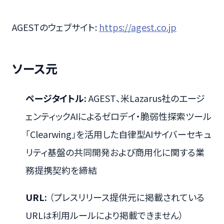
AGESTのウェブサイト:
https://agest.co.jp
ソース元
ページタイトル:
AGEST、米Lazarus社のエージ
ェンティックAIによるゼロデイ・脆弱性探索ツール
「Clearwing」を活用した自律型AIサイバーセキュ
リティ基盤の共同開発および商用化に関する業
務提携契約を締結
URL:
（プレスリリース提供元に掲載されている
URLは利用ルールにより掲載できません）