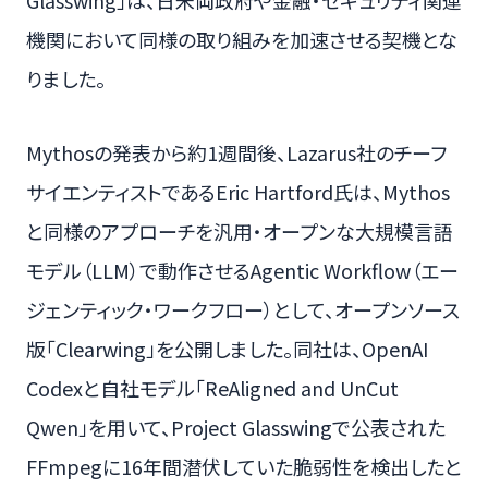
Glasswing」は、日米両政府や金融・セキュリティ関連
機関において同様の取り組みを加速させる契機とな
りました。
Mythosの発表から約1週間後、Lazarus社のチーフ
サイエンティストであるEric Hartford氏は、Mythos
と同様のアプローチを汎用・オープンな大規模言語
モデル（LLM）で動作させるAgentic Workflow（エー
ジェンティック・ワークフロー）として、オープンソース
版「Clearwing」を公開しました。同社は、OpenAI
Codexと自社モデル「ReAligned and UnCut
Qwen」を用いて、Project Glasswingで公表された
FFmpegに16年間潜伏していた脆弱性を検出したと