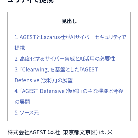
見出し
1.
AGESTとLazarus社がAIサイバーセキュリティで
提携
2.
高度化するサイバー脅威とAI活用の必要性
3.
「Clearwing」を基盤とした「AGEST
Defensive（仮称）」の展望
4.
「AGEST Defensive（仮称）」の主な機能と今後
の展開
5.
ソース元
株式会社AGEST（本社: 東京都文京区）は、米