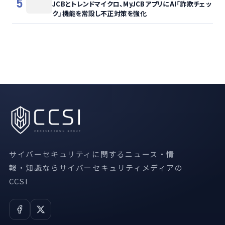
5
JCBとトレンドマイクロ、MyJCBアプリにAI「詐欺チェッ
ク」機能を常設し不正対策を強化
サイバーセキュリティに関するニュース・情
報・知識ならサイバーセキュリティメディアの
CCSI