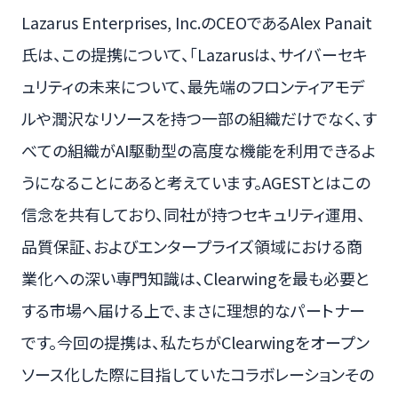
Lazarus Enterprises, Inc.のCEOであるAlex Panait
氏は、この提携について、「Lazarusは、サイバーセキ
ュリティの未来について、最先端のフロンティアモデ
ルや潤沢なリソースを持つ一部の組織だけでなく、す
べての組織がAI駆動型の高度な機能を利用できるよ
うになることにあると考えています。AGESTとはこの
信念を共有しており、同社が持つセキュリティ運用、
品質保証、およびエンタープライズ領域における商
業化への深い専門知識は、Clearwingを最も必要と
する市場へ届ける上で、まさに理想的なパートナー
です。今回の提携は、私たちがClearwingをオープン
ソース化した際に目指していたコラボレーションその