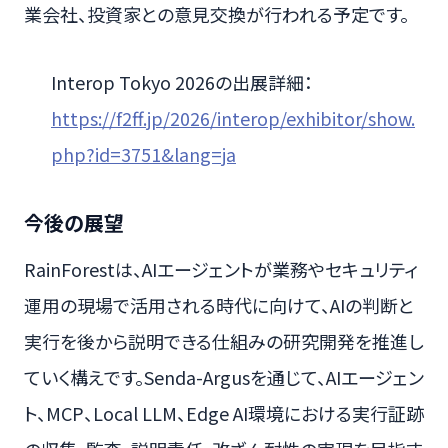
業会社、投資家との意見交換が行われる予定です。
Interop Tokyo 2026の出展詳細：
https://f2ff.jp/2026/interop/exhibitor/show.
php?id=3751&lang=ja
今後の展望
RainForestは、AIエージェントが業務やセキュリティ
運用の現場で活用される時代に向けて、AIの判断と
実行を後から説明できる仕組みの研究開発を推進し
ていく構えです。Senda-Argusを通じて、AIエージェン
ト、MCP、Local LLM、Edge AI環境における実行証跡