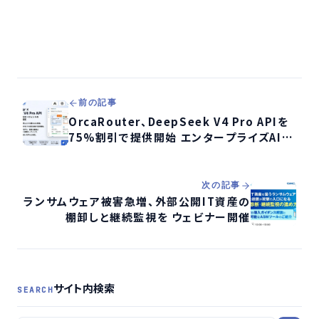
前の記事
OrcaRouter、DeepSeek V4 Pro APIを
75%割引で提供開始 エンタープライズAIコ
スト、最大40%削減へ
次の記事
ランサムウェア被害急増、外部公開IT資産の
棚卸しと継続監視を ウェビナー開催
サイト内検索
SEARCH