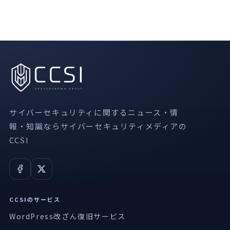
サイバーセキュリティに関するニュース・情
報・知識ならサイバーセキュリティメディアの
CCSI
CCSIのサービス
WordPress改ざん復旧サービス