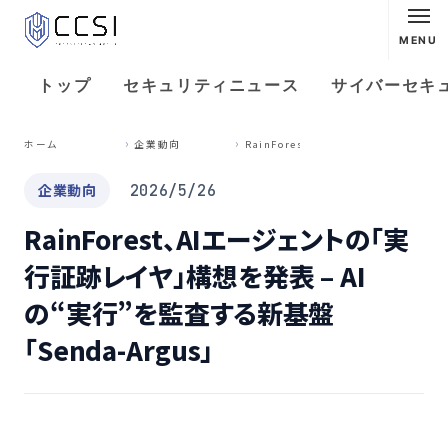
MENU
トップ
セキュリティニュース
サイバーセキ
R
ainForest、AIエージェントの「実行証跡レイヤ」構想を発表 – AIの“実行”を監査する新基盤「Senda-Argus」
ホーム
企業動向
企業動向
2026/5/26
RainForest、AIエージェントの「実
行証跡レイヤ」構想を発表 – AI
の“実行”を監査する新基盤
「Senda-Argus」