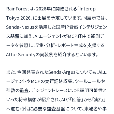
RainForestは、2026年に開催される「Interop
Tokyo 2026」に出展を予定しています。同展示では、
Senda-Nexusを活用した国産IP脅威インテリジェン
ス基盤に加え、AIエージェントがMCP経由で観測デ
ータを参照し、収集・分析・レポート生成を支援する
AI for Securityの実装例を紹介するといいます。
また、今回発表されたSenda-Argusについても、AIエ
ージェントやMCPの実行証跡収集、ツールコールや
引数の監査、デシジョントレースによる説明可能性と
いった将来構想が紹介され、AIが「回答」から「実行」
へ進む時代に必要な監査基盤について、来場者や事