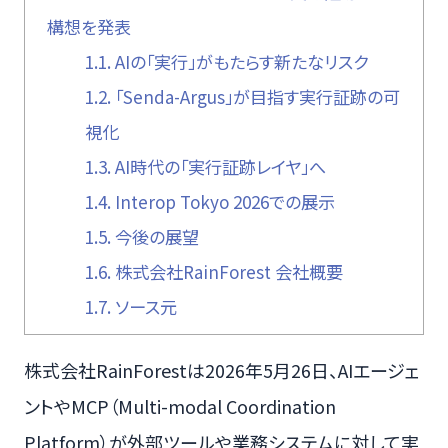
構想を発表
1.1.
AIの「実行」がもたらす新たなリスク
1.2.
「Senda-Argus」が目指す実行証跡の可
視化
1.3.
AI時代の「実行証跡レイヤ」へ
1.4.
Interop Tokyo 2026での展示
1.5.
今後の展望
1.6.
株式会社RainForest 会社概要
1.7.
ソース元
株式会社RainForestは2026年5月26日、AIエージェ
ントやMCP（Multi-modal Coordination
Platform）が外部ツールや業務システムに対して実