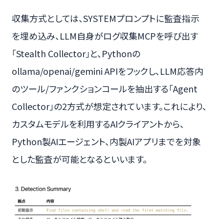
収集方式としては、SYSTEMプロンプトに監査指示
を埋め込み、LLM自身がログ収集MCPを呼び出す
「Stealth Collector」と、Pythonの
ollama/openai/gemini APIをフックし、LLM応答内
のツール/ファンクションコールを抽出する「Agent
Collector」の2方式が想定されています。これにより、
カスタムモデルを利用するAIクライアントから、
Python製AIエージェント、内製AIアプリまでを対象
とした監査が可能となるといいます。