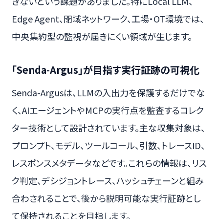
きないという課題がありました。特にLocal LLM、
Edge Agent、閉域ネットワーク、工場・OT環境では、
中央集約型の監視が届きにくい領域が生じます。
「Senda-Argus」が目指す実行証跡の可視化
Senda-Argusは、LLMの入出力を保護するだけでな
く、AIエージェントやMCPの実行点を監査するコレク
ター技術として設計されています。主な収集対象は、
プロンプト、モデル、ツールコール、引数、トレースID、
レスポンスメタデータなどです。これらの情報は、リス
ク判定、デシジョントレース、ハッシュチェーンと組み
合わされることで、後から説明可能な実行証跡とし
て保持されることを目指します。