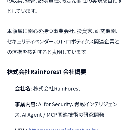
の収集、監査、説明責任、改ざん耐性の実現を目指す
としています。
本領域に関心を持つ事業会社、投資家、研究機関、
セキュリティベンダー、OT・ロボティクス関連企業と
の連携を歓迎すると表明しています。
株式会社RainForest 会社概要
会社名:
株式会社RainForest
事業内容:
AI for Security、脅威インテリジェン
ス、AI Agent / MCP関連技術の研究開発
URL:
https://www.rainforest-cs.jp/