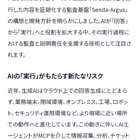
行した内容を証跡化する監査基盤「Senda-Argus」
の構想と開発方針を明らかにしました。AIが「回答」
から「実行」へと役割を拡大する中、その実行過程に
おける監査と説明責任を支援する技術として注目さ
れます。
AIの「実行」がもたらす新たなリスク
近年、生成AIはクラウド上での回答生成にとどまら
ず、業務端末、閉域環境、オンプレミス、工場、ロボッ
ト、セキュリティ運用環境など、より現場に近い場所
での動作へと進化しています。この動きに伴い、AIエ
ージェントがMCPを介して情報収集、分析、チケット