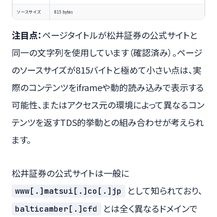
ソースサイズ
815 bytes
注目点：
ページタイトルが松井証券の公式サイトと
同一の文字列を使用しています（確認済み）。ページ
のソースサイズが815バイトと極めて小さい点は、実
際のコンテンツをiframeや動的読み込みで表示する
可能性、またはアクセス元の環境によって異なるコン
テンツを返すTDS的挙動との組み合わせが考えられ
ます。
松井証券の公式サイトは一般に
として知られており、
www[.]matsui[.]co[.]jp
とは全く異なるドメインで
balticamber[.]cfd