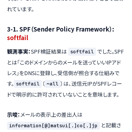
れています。
3-1. SPF（Sender Policy Framework）:
softfail
観測事実：
SPF検証結果は
でした。SPF
softfail
とは「このドメインからのメールを送っていいIPアド
レス」をDNSに登録し、受信側が照合する仕組みで
す。
（
）は、送信元IPがSPFレコー
softfail
~all
ドで明示的に許可されていないことを意味します。
示唆：
メールの表示上の差出人は
と記載さ
information[@]matsui[.]co[.]jp