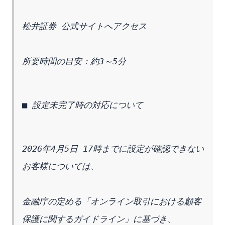
松井証券 公式サイトへアクセス
所要時間の目安：約3～5分
■ 設定未完了時の対応について
2026年4月5日 17時までに設定が確認できない
お客様については、
金融庁の定める「オンライン取引における顧客
保護に関するガイドライン」に基づき、