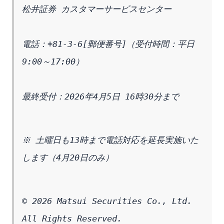
松井証券 カスタマーサービスセンター
電話：+81-3-6[郵便番号]（受付時間：平日 
9:00～17:00）
最終受付：2026年4月5日 16時30分まで
※ 土曜日も13時まで電話対応を延長実施いた
します（4月20日のみ）
© 2026 Matsui Securities Co., Ltd. 