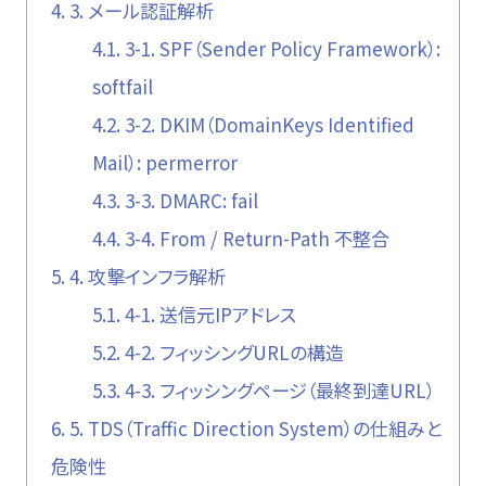
4.
3. メール認証解析
4.1.
3-1. SPF（Sender Policy Framework）:
softfail
4.2.
3-2. DKIM（DomainKeys Identified
Mail）: permerror
4.3.
3-3. DMARC: fail
4.4.
3-4. From / Return-Path 不整合
5.
4. 攻撃インフラ解析
5.1.
4-1. 送信元IPアドレス
5.2.
4-2. フィッシングURLの構造
5.3.
4-3. フィッシングページ（最終到達URL）
6.
5. TDS（Traffic Direction System）の仕組みと
危険性