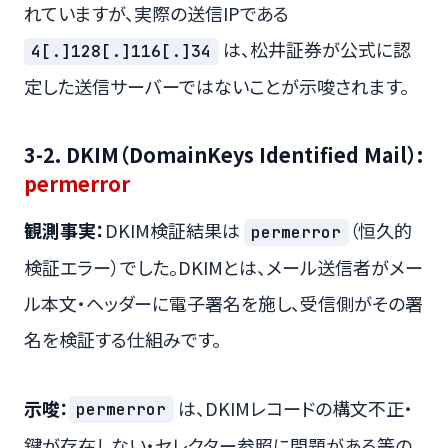
れていますが、実際の送信IPである
は、松井証券が公式に認
4[.]128[.]116[.]34
定した送信サーバーではないことが示唆されます。
3-2. DKIM（DomainKeys Identified Mail）:
permerror
観測事実：
DKIM検証結果は
（恒久的
permerror
検証エラー）でした。DKIMとは、メール送信者がメー
ル本文・ヘッダーに電子署名を施し、受信側がその署
名を検証する仕組みです。
示唆：
は、DKIMレコードの構文不正・
permerror
鍵が存在しない・セレクター参照に問題がある等の