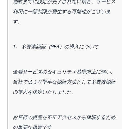
期限までに設定が完了されない場合、サービス
利用に一部制限が発生する可能性がございま
す。
1. 多要素認証（MFA）の導入について
金融サービスのセキュリティ基準向上に伴い、
当社ではより堅牢な認証方法として多要素認証
の導入を決定いたしました。
お客様の資産を不正アクセスから保護するため
の重要な措置です