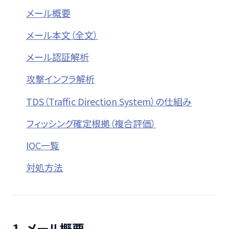
メール概要
メール本文（全文）
メール認証解析
攻撃インフラ解析
TDS（Traffic Direction System）の仕組み
フィッシング確定根拠（複合評価）
IOC一覧
対処方法
1. メール概要