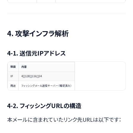
4. 攻撃インフラ解析
4-1. 送信元IPアドレス
項目
内容
IP
4[.]128[.]116[.]34
用途
フィッシングメール送信サーバー（確認済み）
4-2. フィッシングURLの構造
本メールに含まれていたリンク先URLは以下です：