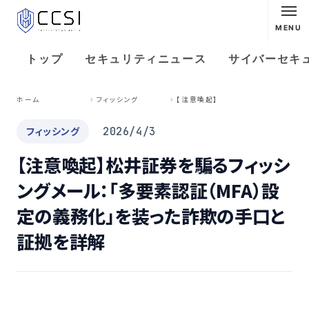
MENU
トップ
セキュリティニュース
サイバーセキ
【
注意喚起】松井証券を騙るフィッシングメール：「多要素認証（MFA）設定の義務化」を装った詐欺の手口と証拠を詳解
ホーム
フィッシング
フィッシング
2026/4/3
【注意喚起】松井証券を騙るフィッシ
ングメール：「多要素認証（MFA）設
定の義務化」を装った詐欺の手口と
証拠を詳解