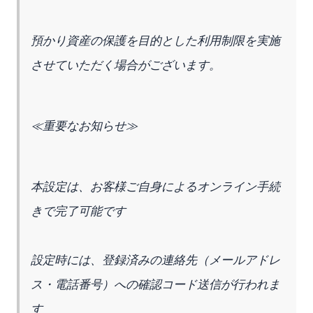
預かり資産の保護を目的とした利用制限を実施
させていただく場合がございます。
≪重要なお知らせ≫
本設定は、お客様ご自身によるオンライン手続
きで完了可能です
設定時には、登録済みの連絡先（メールアドレ
ス・電話番号）への確認コード送信が行われま
す