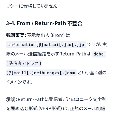
リシーに合格していません。
3-4. From / Return-Path 不整合
観測事実：
表示差出人（From）は
ですが、実
information[@]matsui[.]co[.]jp
際のメール送信経路を示すReturn-Pathは
dobd-
[受信者アドレス]
という全く別の
[@]mail1[.]neihuangzx[.]com
ドメインです。
示唆：
Return-Pathに受信者ごとのユニーク文字列
を埋め込む形式（VERP形式）は、正規のメール配信