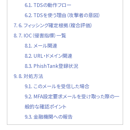
6.1.
TDSの動作フロー
6.2.
TDSを使う理由（攻撃者の意図）
7.
6. フィッシング確定根拠（複合評価）
8.
7. IOC（侵害指標）一覧
8.1.
メール関連
8.2.
URL・ドメイン関連
8.3.
PhishTank登録状況
9.
8. 対処方法
9.1.
このメールを受信した場合
9.2.
MFA設定要求メールを受け取った際の一
般的な確認ポイント
9.3.
金融機関への報告