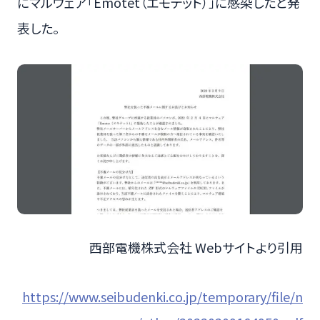
にマルウェア「Emotet（エモテット）」に感染したと発
表した。
西部電機株式会社 Webサイトより引用
https://www.seibudenki.co.jp/temporary/file/n