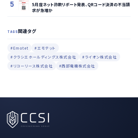
5
5月度ネット詐欺リポート発表、QRコード決済の不当請
求が急増か
関連タグ
TAGS
#Emotet
#エモテット
#クラシエホールディングス株式会社
#ライオン株式会社
#リコーリース株式会社
#西部電機株式会社