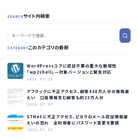
サイト内検索
SEARCH
このカテゴリの最新
CATEGORY
WordPressコアに認証不要の重大な脆弱性
「wp2shell」—対象バージョンと緊急対応
2026.07.18
アフラックに不正アクセス、顧客438万人分の情報漏
えい 口座情報含む顧客も約23万人分
2026.07.02
STNetに不正アクセス、ピカラのメール認証情報漏
えいの恐れ 全利用者にパスワード変更を要請
2026.07.02