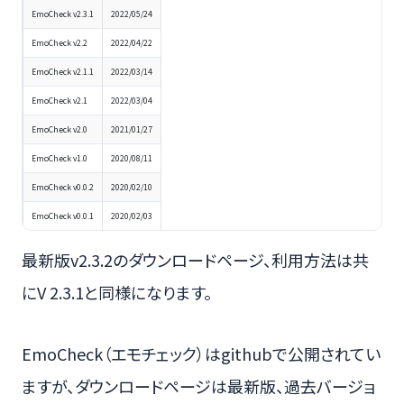
EmoCheck v2.3.1
2022/05/24
EmoCheck v2.2
2022/04/22
EmoCheck v2.1.1
2022/03/14
EmoCheck v2.1
2022/03/04
EmoCheck v2.0
2021/01/27
EmoCheck v1.0
2020/08/11
EmoCheck v0.0.2
2020/02/10
EmoCheck v0.0.1
2020/02/03
最新版v2.3.2のダウンロードページ、利用方法は共
にV 2.3.1と同様になります。
EmoCheck（エモチェック）はgithubで公開されてい
ますが、ダウンロードページは最新版、過去バージョ