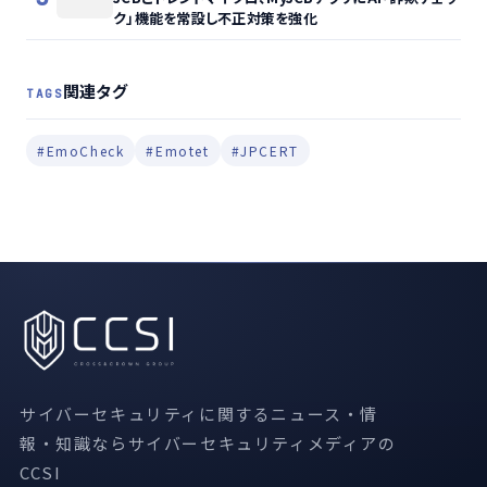
ク」機能を常設し不正対策を強化
関連タグ
TAGS
#EmoCheck
#Emotet
#JPCERT
サイバーセキュリティに関するニュース・情
報・知識ならサイバーセキュリティメディアの
CCSI