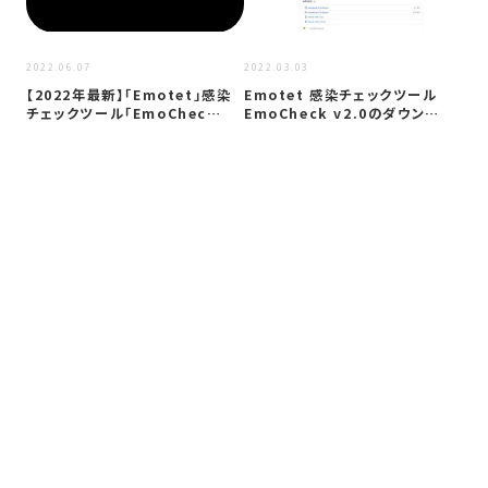
2020
2022.06.07
2022.03.03
「E
【2022年最新】「Emotet」感染
Emotet 感染チェックツール
「E
チェックツール「EmoChec…
EmoCheck v2.0のダウン…