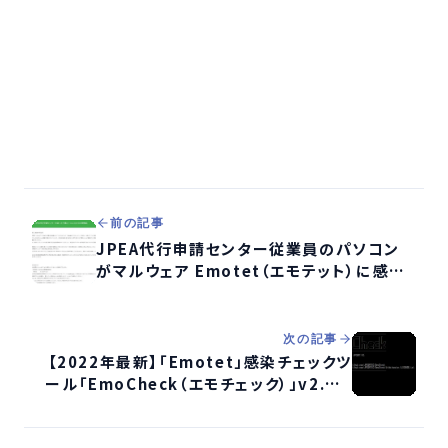
前の記事
JPEA代行申請センター従業員のパソコン
がマルウェア Emotet（エモテット）に感染、
不審メールを確認
次の記事
【2022年最新】「Emotet」感染チェックツ
ール「EmoCheck（エモチェック）」v2.3.2
を公開、検知手法を修正（JPCERT）