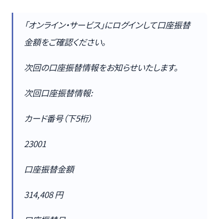
「オンライン・サービス」にログインして口座振替
金額をご確認ください。
次回の口座振替情報をお知らせいたします。
次回口座振替情報:
カード番号（下5桁）
23001
口座振替金額
314,408 円