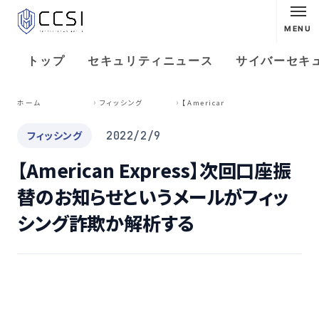
MENU
トップ
セキュリティニュース
サイバーセキ
【
American Express】次回口座振替のお知らせというメールがフィッシング詐欺か解析する
ホーム
フィッシング
フィッシング
2022/2/9
【American Express】次回口座振
替のお知らせというメールがフィッ
シング詐欺か解析する