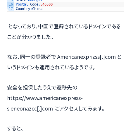
16
Postal 
Code
:
546500
17
Country
:
China
となっており、中国で登録されているドメインである
ことが分かりました。
なお、同一の登録者で Americanexprizss[.]com と
いうドメインも運用されているようです。
安全を担保したうえで遷移先の
https://www.americanexpress-
sieneonazcc[.]com にアクセスしてみます。
すると、