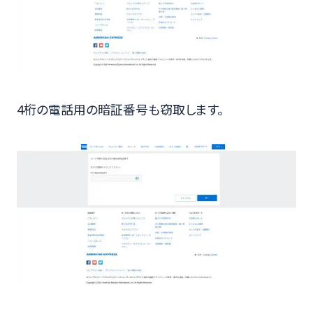
4桁の電話用の暗証番号も窃取します。