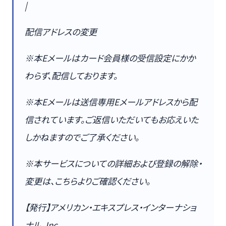
|
配信アドレスの変更
※本Eメールはカード会員様の受信設定にかか
わらず、配信しております。
※本Eメールは送信専用Eメールアドレスから配
信されています。ご返信いただいてもお応えいた
しかねますのでご了承ください。
※本サービスについての詳細および登録の解除・
変更は、こちらよりご確認ください。
【発行】アメリカン・エキスプレス・インターナショ
ナル, Inc.