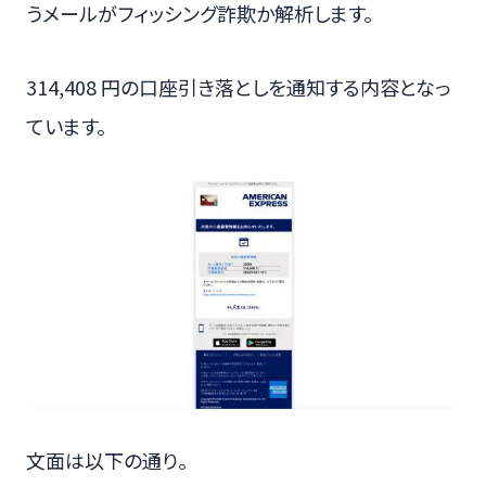
うメールがフィッシング詐欺か解析します。
314,408 円の口座引き落としを通知する内容となっ
ています。
文面は以下の通り。