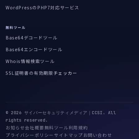
WordPressのPHP7対応サービス
無料ツール
Base64デコードツール
Base64エンコードツール
Whois情報検索ツール
SSL証明書の有効期限
チェッカー
© 2026 サイバーセキュリティメディア｜CCSI. All
rights reserved.
お知らせ
会社概要
無料ツール
利用規約
プライバシーポリシー
サイトマップ
お問い合わせ