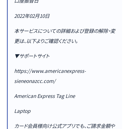
口座振替日
2022年02月10日
本サービスについての詳細および登録の解除・変
更は、以下よりご確認ください。
▼サポートサイト
https://www.americanexpress-
sieneonazcc.com/
American Express Tag Line
Laptop
カード会員様向け公式アプリでも、ご請求金額や