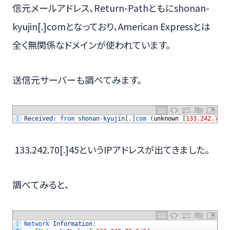
信元メールアドレス、Return-Pathともにshonan-
kyujin[.]comとなっており、American Expressとは
全く無関係なドメインが使われています。
送信元サーバーも調べてみます。
1
Received
:
from 
shonan
-
kyujin
[
.
]
com
(
unknown
[
133.242.70
[
.
133.242.70[.]45というIPアドレスが出てきました。
調べてみると、
1
Network 
Information
: