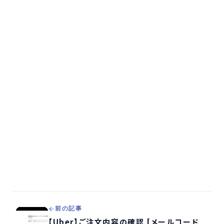
前の記事
【Uber】ご注文内容の確認 [メールコード