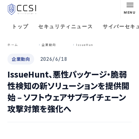
MENU
トップ
セキュリティニュース
サイバーセキ
I
ssueHunt、悪性パッケージ・脆弱性検知の新ソリューションを提供開始 – ソフトウェアサプライチェーン攻撃対策を強化へ
ホーム
企業動向
企業動向
2026/6/18
IssueHunt、悪性パッケージ・脆弱
性検知の新ソリューションを提供開
始 – ソフトウェアサプライチェーン
攻撃対策を強化へ