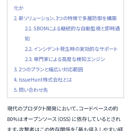
化か
2.
新ソリューション、3つの特徴で多層防御を構築
2.1.
SBOMによる継続的な自動監視と即時通
知
2.2.
インシデント発生時の実効的なサポート
2.3.
専門家による高度な検知エンジン
3.
2つのプランと幅広い対応範囲
4.
IssueHunt株式会社とは
5.
問い合わせ先
現代のプロダクト開発において、コードベースの約
80%はオープンソース（OSS）に依存しているとされ
ます。攻撃者はこの依存関係を「最も侵入しやすい経