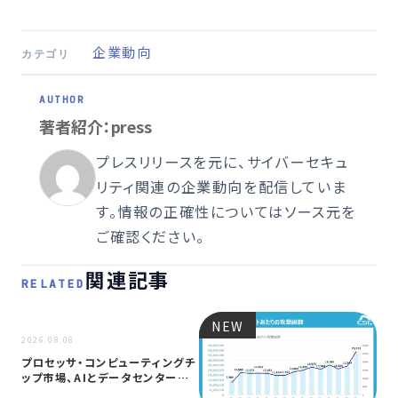
企業動向
カテゴリ
著者紹介：press
プレスリリースを元に、サイバーセキュ
リティ関連の企業動向を配信していま
す。情報の正確性についてはソース元を
ご確認ください。
関連記事
RELATED
NEW
NEW
2026.08.08
プロセッサ・コンピューティングチ
ップ市場、AIとデータセンター需
要に…