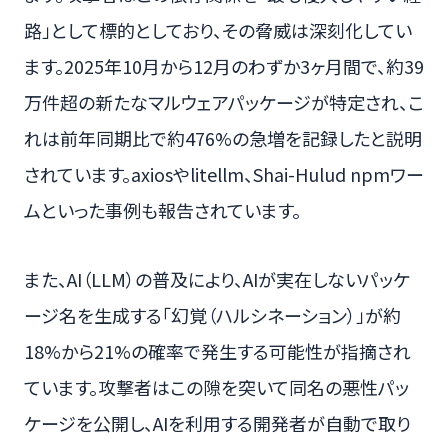
路」として標的としており、その脅威は深刻化してい
ます。2025年10月から12月のわずか3ヶ月間で、約39
万件超の新たなマルウェアパッケージが特定され、こ
れは前年同期比で約476%の急増を記録したと説明
されています。axiosやlitellm、Shai-Hulud npmワー
ムといった事例も報告されています。
また、AI（LLM）の普及により、AIが実在しないパッケ
ージ名を生成する「幻覚（ハルシネーション）」が約
18%から21%の確率で発生する可能性が指摘され
ています。攻撃者はこの隙を突いて同名の悪性パッ
ケージを公開し、AIを利用する開発者が自動で取り