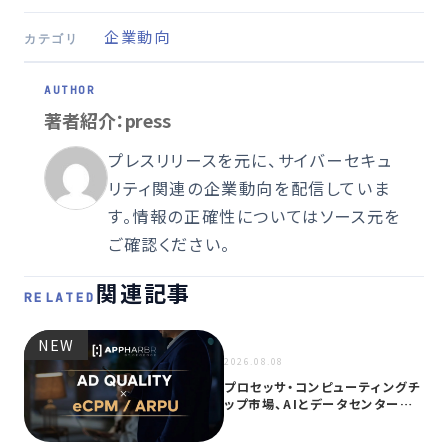
企業動向
カテゴリ
著者紹介：press
プレスリリースを元に、サイバーセキュ
リティ関連の企業動向を配信していま
す。情報の正確性についてはソース元を
ご確認ください。
関連記事
RELATED
NEW
NEW
2026.08.08
プロセッサ・コンピューティングチ
ップ市場、AIとデータセンター需
要に…