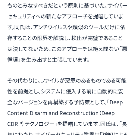
ものとみなすべきだという原則に基づいた、サイバー
セキュリティへの新たなアプローチを提唱していま
す。同氏は、アンチウイルスや類似のツールだけに依
存することの限界を解説し、検出が完璧であること
は決してないため、このアプローチは絶え間ない「悪
循環」を生み出すと主張しています。
その代わりに、ファイルが悪意のあるものである可能
性を前提とし、システムに侵入する前に自動的に安
全なバージョンを再構築する予防策として、「Deep
Content Disarm and Reconstruction（Deep
CDR™）テクノロジー」を提唱しています。同氏は、「長
年にわたり、サイバーセキュリティ業界は『検知による