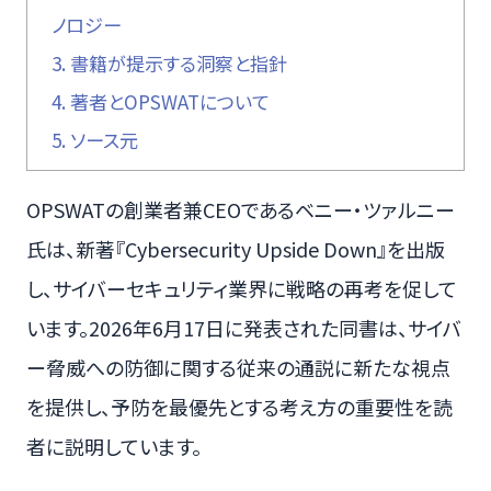
ノロジー
3.
書籍が提示する洞察と指針
4.
著者とOPSWATについて
5.
ソース元
OPSWATの創業者兼CEOであるベニー・ツァルニー
氏は、新著『Cybersecurity Upside Down』を出版
し、サイバーセキュリティ業界に戦略の再考を促して
います。2026年6月17日に発表された同書は、サイバ
ー脅威への防御に関する従来の通説に新たな視点
を提供し、予防を最優先とする考え方の重要性を読
者に説明しています。