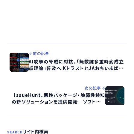
前の記事
AI攻撃の脅威に対抗、「無数鍵多重時変成立
点理論」普及へ KトラストとJAおちいまばり
が業務提携
次の記事
IssueHunt、悪性パッケージ・脆弱性検知
の新ソリューションを提供開始 - ソフトウェ
アサプライチェーン攻撃対策を強化へ
サイト内検索
SEARCH