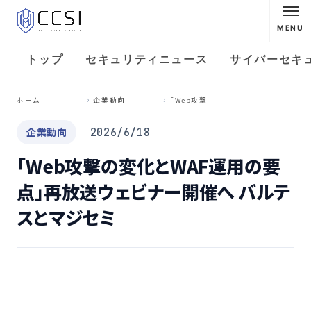
MENU
トップ
セキュリティニュース
サイバーセキ
「
Web攻撃の変化とWAF運用の要点」再放送ウェビナー開催へ バルテスとマジセミ
ホーム
企業動向
企業動向
2026/6/18
「Web攻撃の変化とWAF運用の要
点」再放送ウェビナー開催へ バルテ
スとマジセミ