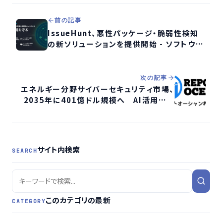
前の記事
IssueHunt、悪性パッケージ・脆弱性検知
の新ソリューションを提供開始 - ソフトウェ
アサプライチェーン攻撃対策を強化へ
次の記事
エネルギー分野サイバーセキュリティ市場、
2035年に401億ドル規模へ AI活用で重
要インフラ防御が加速か
サイト内検索
SEARCH
このカテゴリの最新
CATEGORY