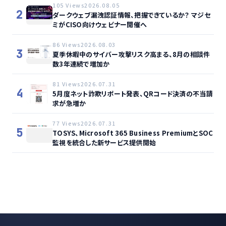
105 Views
2026.08.05
2
ダークウェブ漏洩認証情報、把握できているか？ マジセ
ミがCISO向けウェビナー開催へ
86 Views
2026.08.03
3
夏季休暇中のサイバー攻撃リスク高まる、8月の相談件
数3年連続で増加か
81 Views
2026.07.31
4
5月度ネット詐欺リポート発表、QRコード決済の不当請
求が急増か
77 Views
2026.07.31
5
TOSYS、Microsoft 365 Business PremiumとSOC
監視を統合した新サービス提供開始