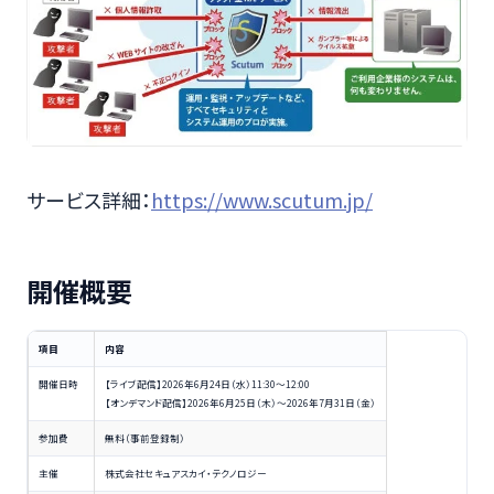
サービス詳細：
https://www.scutum.jp/
開催概要
項目
内容
開催日時
【ライブ配信】2026年6月24日（水）11:30〜12:00
【オンデマンド配信】2026年6月25日（木）〜2026年7月31日（金）
参加費
無料（事前登録制）
主催
株式会社セキュアスカイ・テクノロジー