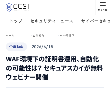
MENU
トップ
セキュリティニュース
サイバーセキ
W
AF環境下の証明書運用、自動化の可能性は？ セキュアスカイが無料ウェビナー開催
ホーム
企業動向
企業動向
2026/6/15
WAF環境下の証明書運用、自動化
の可能性は？ セキュアスカイが無料
ウェビナー開催