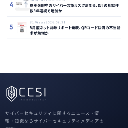
4
夏季休暇中のサイバー攻撃リスク高まる、8月の相談件
数3年連続で増加か
81 Views
2026.07.31
5
5月度ネット詐欺リポート発表、QRコード決済の不当請
求が急増か
サイバーセキュリティに関するニュース・情
報・知識ならサイバーセキュリティメディアの