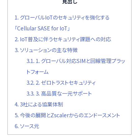
見出し
1.
グローバルIoTのセキュリティを強化する
「Cellular SASE for IoT」
2.
IoT普及に伴うセキュリティ課題への対応
3.
ソリューションの主な特徴
3.1.
1. グローバル対応SIMと回線管理プラッ
トフォーム
3.2.
2. ゼロトラストセキュリティ
3.3.
3. 高品質な一元サポート
4.
3社による協業体制
5.
今後の展開とZscalerからのエンドースメント
6.
ソース元