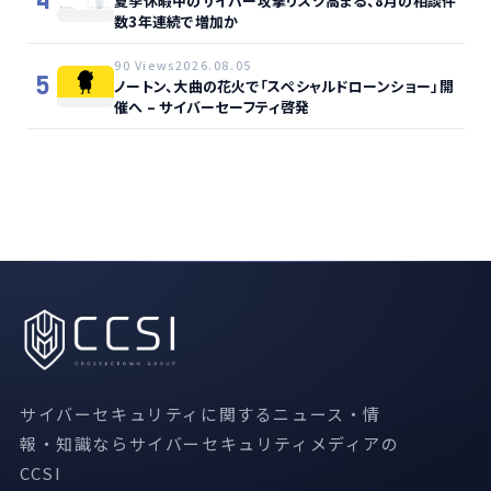
4
夏季休暇中のサイバー攻撃リスク高まる、8月の相談件
数3年連続で増加か
90 Views
2026.08.05
5
ノートン、大曲の花火で「スペシャルドローンショー」開
催へ – サイバーセーフティ啓発
サイバーセキュリティに関するニュース・情
報・知識ならサイバーセキュリティメディアの
CCSI