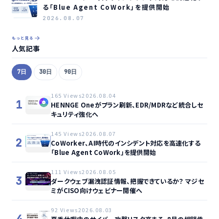
る「Blue Agent CoWork」を提供開始
2026.08.07
もっと見る
人気記事
7日
30日
90日
165 Views
2026.08.04
1
HENNGE Oneがプラン刷新、EDR/MDRなど統合しセ
キュリティ強化へ
145 Views
2026.08.07
2
CoWorker、AI時代のインシデント対応を高速化する
「Blue Agent CoWork」を提供開始
111 Views
2026.08.05
3
ダークウェブ漏洩認証情報、把握できているか？ マジセ
ミがCISO向けウェビナー開催へ
92 Views
2026.08.03