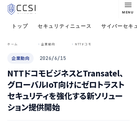
MENU
トップ
セキュリティニュース
サイバーセキ
N
TTドコモビジネスとTransatel、グローバルIoT向けにゼロトラストセキュリティを強化する新ソリューション提供開始
ホーム
企業動向
企業動向
2026/6/15
NTTドコモビジネスとTransatel、
グローバルIoT向けにゼロトラスト
セキュリティを強化する新ソリュー
ション提供開始