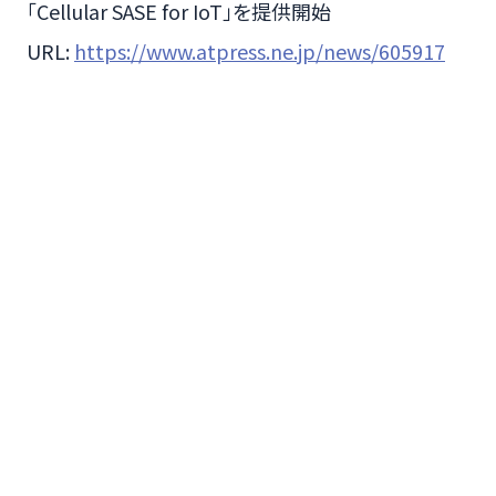
「Cellular SASE for IoT」を提供開始
URL:
https://www.atpress.ne.jp/news/605917