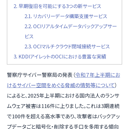
2.
早期復旧を可能にする3つの新サービス
2.1.
リカバリーデータ構築支援サービス
2.2.
OCIリアルタイムデータバックアップサー
ビス
2.3.
OCIマルチクラウド閉域接続サービス
3.
KDDIアイレットのOCIにおける豊富な実績
警察庁サイバー警察局の発表（
令和７年上半期にお
けるサイバー空間をめぐる脅威の情勢等について
）
によると、2025年上半期における国内法人のランサ
ムウェア被害は116件に上りました。これは3期連続
で100件を超える高水準であり、攻撃者はバックアッ
プデータごと暗号化・削除する手口を多用する傾向