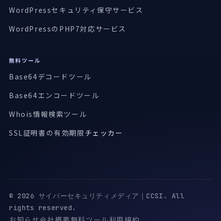
WordPressセキュリティ保守サービス
WordPressのPHP7対応サービス
無料ツール
Base64デコードツール
Base64エンコードツール
Whois情報検索ツール
SSL証明書の有効期限
チェッカー
© 2026 サイバーセキュリティメディア｜CCSI. All
rights reserved.
お知らせ
会社概要
無料ツール
利用規約