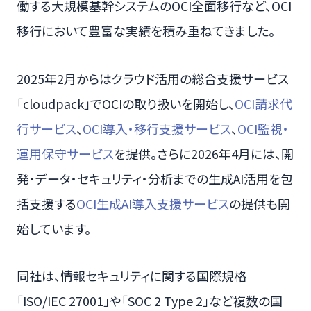
働する大規模基幹システムのOCI全面移行など、OCI
移行において豊富な実績を積み重ねてきました。
2025年2月からはクラウド活用の総合支援サービス
「cloudpack」でOCIの取り扱いを開始し、
OCI請求代
行サービス
、
OCI導入・移行支援サービス
、
OCI監視・
運用保守サービス
を提供。さらに2026年4月には、開
発・データ・セキュリティ・分析までの生成AI活用を包
括支援する
OCI生成AI導入支援サービス
の提供も開
始しています。
同社は、情報セキュリティに関する国際規格
「ISO/IEC 27001」や「SOC 2 Type 2」など複数の国