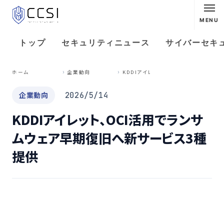
MENU
トップ
セキュリティニュース
サイバーセキ
K
DDIアイレット、OCI活用でランサムウェア早期復旧へ新サービス3種提供
ホーム
企業動向
企業動向
2026/5/14
KDDIアイレット、OCI活用でランサ
ムウェア早期復旧へ新サービス3種
提供