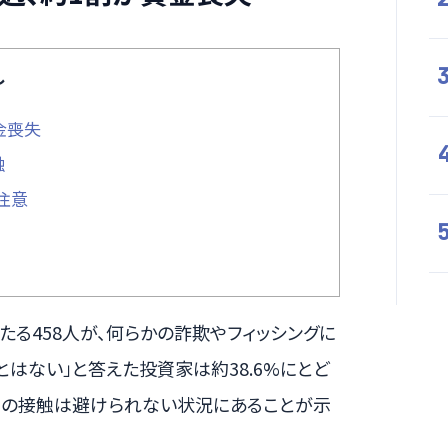
し
金喪失
触
注意
たる458人が、何らかの詐欺やフィッシングに
はない」と答えた投資家は約38.6%にとど
との接触は避けられない状況にあることが示