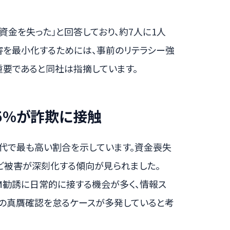
に資金を失った」と回答しており、約7人に1人
害を最小化するためには、事前のリテラシー強
要であると同社は指摘しています。
5%が詐欺に接触
全世代で最も高い割合を示しています。資金喪失
ほど被害が深刻化する傾向が見られました。
M勧誘に日常的に接する機会が多く、情報ス
トの真贋確認を怠るケースが多発していると考