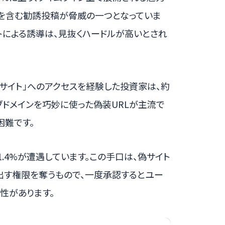
言を含む勧誘投稿が脅威の一つとなっていま
トによる誘導は、見抜くハードルが高いとされ
サイト」へのアクセスを経験した投資家は、約
サブドメインを巧妙に使った偽装URLが主流で
困難です。
11.4%が遭遇しています。この手口は、偽サイト
出す権限を奪うもので、一度承認するとユー
性があります。