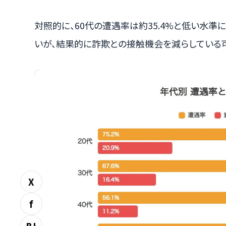
対照的に、60代の遭遇率は約35.4%と低い水準
いが、結果的に詐欺との接触機会を減らしている
X
f