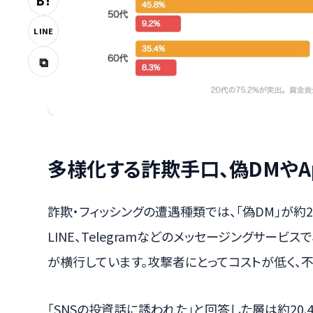
B!
LINE
⧉
多様化する詐欺手口、偽DMやAp
詐欺・フィッシングの遭遇種類では、「偽DM」が約27.
LINE、Telegramなどのメッセージングサー
が横行しています。攻撃者にとってコストが低く、
「SNSの投資話に誘われた」と回答した層は約20