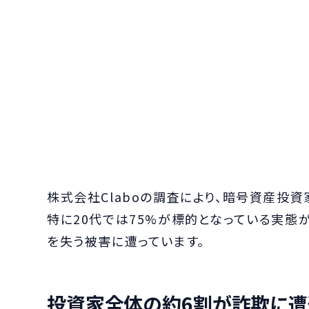
株式会社Claboの調査により、暗号資産投資
特に20代では75%が標的となっている実態
を失う被害に遭っています。
投資家全体の約6割が詐欺に遭