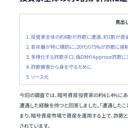
見出
1.
投資家全体の約6割が詐欺に遭遇、約1割が資
2.
若年層が特に標的に、20代の75%が詐欺に接
3.
多様化する詐欺手口、偽DMやApprove詐欺に
4.
詐欺被害から身を守るために
5.
ソース元
今回の調査では、暗号資産投資家の約61.4%にあ
遭遇した経験を持つと回答しました。「遭遇したこと
まり、暗号資産市場で資産を運用する上で、詐欺
されています。