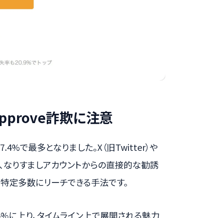
prove詐欺に注意
4%で最多となりました。X（旧Twitter）や
ビスで、なりすましアカウントからの直接的な勧誘
不特定多数にリーチできる手法です。
.4%に上り、タイムライン上で展開される魅力