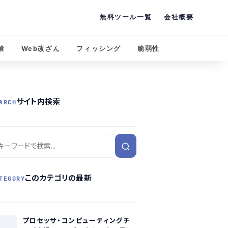
無料ツール一覧
会社概要
策
Web改ざん
フィッシング
脆弱性
サイト内検索
ARCH
このカテゴリの最新
TEGORY
プロセッサ・コンピューティングチ