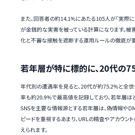
また、回答者の約14.1%にあたる105人が「実際
が金銭的な実害を被っている計算になります。被
化と不審な接触を遮断する運用ルールの徹底が重
若年層が特に標的に、20代の7
年代別の遭遇率を見ると、20代が約75.2%と
率も約20.9%で最高値を記録しており、若年層
SNSを主要な情報源とする若年層は、偽情報やD
ピードを重視するあまり、URLの精査やアカウン
えられます。