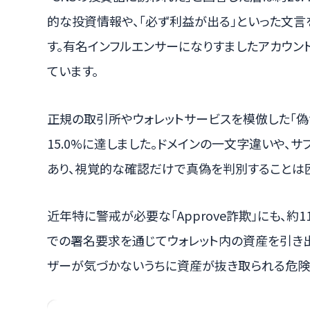
的な投資情報や、「必ず利益が出る」といった文
す。有名インフルエンサーになりすましたアカウン
ています。
正規の取引所やウォレットサービスを模倣した「偽
15.0%に達しました。ドメインの一文字違いや、
あり、視覚的な確認だけで真偽を判別することは
近年特に警戒が必要な「Approve詐欺」にも、約
での署名要求を通じてウォレット内の資産を引き
ザーが気づかないうちに資産が抜き取られる危険