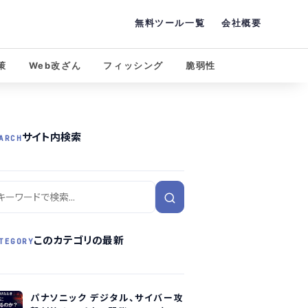
無料ツール一覧
会社概要
策
Web改ざん
フィッシング
脆弱性
サイト内検索
ARCH
このカテゴリの最新
TEGORY
パナソニック デジタル、サイバー攻