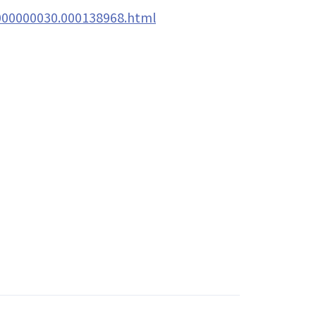
/000000030.000138968.html