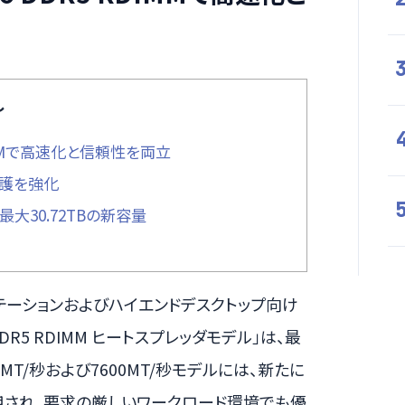
し
5 RDIMMで高速化と信頼性を両立
ータ保護を強化
SDに最大30.72TBの新容量
ークステーションおよびハイエンドデスクトップ向け
ro DDR5 RDIMM ヒートスプレッダモデル」は、最
MT/秒および7600MT/秒モデルには、新たに
用され、要求の厳しいワークロード環境でも優