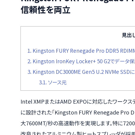
信頼性を両立
見出
1.
Kingston FURY Renegade Pro DDR
2.
Kingston IronKey Locker+ 50 G2でデ
3.
Kingston DC3000ME Gen5 U.2 NVMe S
3.1.
ソース元
Intel XMPまたはAMD EXPOに対応したワ
に設計された「Kingston FURY Renegade P
大7600MT/秒の高速動作を実現します。特に7200
改良されたアルミニウム製ヒートスプレッダが採