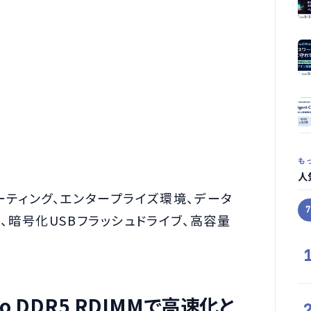
も
人
ンピューティング、エンタープライズ環境、データ
M、暗号化USBフラッシュドライブ、高容量
 Pro DDR5 RDIMMで高速化と