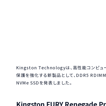
Kingston Technologyは、高性能コ
保護を強化する新製品として、DDR5 RDIM
NVMe SSDを発表しました。
Kingston FURY Renegade