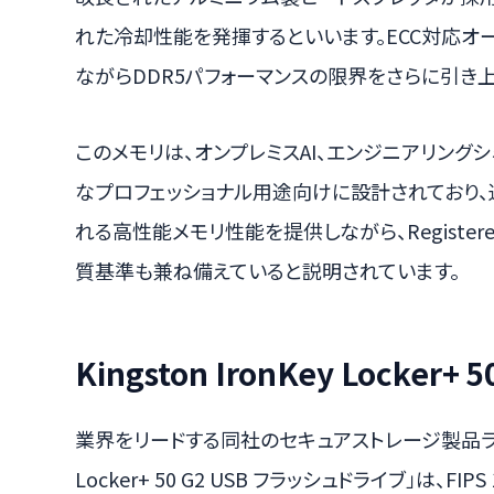
れた冷却性能を発揮するといいます。ECC対応オ
ながらDDR5パフォーマンスの限界をさらに引き上
このメモリは、オンプレミスAI、エンジニアリング
なプロフェッショナル用途向けに設計されており、
れる高性能メモリ性能を提供しながら、Register
質基準も兼ね備えていると説明されています。
Kingston IronKey Locke
業界をリードする同社のセキュアストレージ製品ラインアッ
Locker+ 50 G2 USB フラッシュドライブ」は、FI