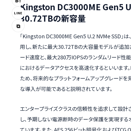
B!
Kingston DC3000ME Gen5
LINE
30.72TBの新容量
⧉
「Kingston DC3000ME Gen5 U.2 NVMe S
用し、新たに最大30.72TBの大容量モデルが追加
ード速度と、最大280万IOPSのランダムリード
におけるデータアクセスを高速化するといいます。P
ため、将来的なプラットフォームアップグレードを
な導入が可能であると説明されています。
エンタープライズクラスの信頼性を追求して設計されたD
し、予期しない電源断時のデータ保護を実現するオ
ています。また、AES 256ビット暗号化およびTCG 