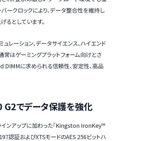
ーバークロックにより、データ整合性を維持し
げるとしています。
シミュレーション、データサイエンス、ハイエンド
通常はゲーミングプラットフォーム向けとさ
ed DIMMに求められる信頼性、安定性、高品
r+ 50 G2でデータ保護を強化
プに加わった「Kingston IronKey™
PS 197認証およびXTSモードのAES 256ビットハ