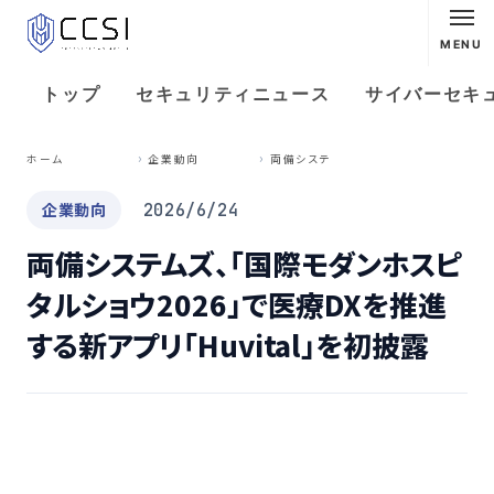
MENU
トップ
セキュリティニュース
サイバーセキ
両
備システムズ、「国際モダンホスピタルショウ2026」で医療DXを推進する新アプリ「Huvital」を初披露
ホーム
企業動向
企業動向
2026/6/24
両備システムズ、「国際モダンホスピ
タルショウ2026」で医療DXを推進
する新アプリ「Huvital」を初披露