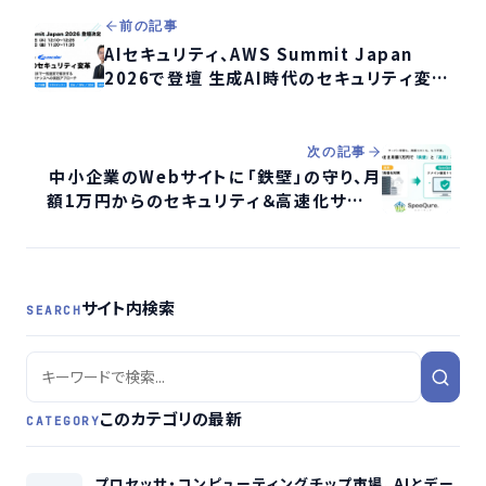
前の記事
AIセキュリティ、AWS Summit Japan
2026で登壇 生成AI時代のセキュリティ変革
を解説
次の記事
中小企業のWebサイトに「鉄壁」の守り、月
額1万円からのセキュリティ＆高速化サービ
ス「SpeeQure」登場
サイト内検索
SEARCH
このカテゴリの最新
CATEGORY
プロセッサ・コンピューティングチップ市場、AIとデー