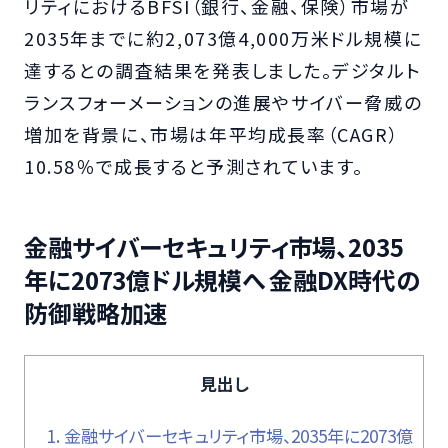
リティにおけるBFSI（銀行、金融、保険）市場が
2035年までに約2,073億4,000万米ドル規模に
達するとの調査結果を発表しました。デジタルト
ランスフォーメーションの進展やサイバー脅威の
増加を背景に、市場は年平均成長率（CAGR）
10.58％で成長すると予測されています。
金融サイバーセキュリティ市場、2035
年に2073億ドル規模へ 金融DX時代の
防御戦略加速
見出し
1.
金融サイバーセキュリティ市場、2035年に2073億