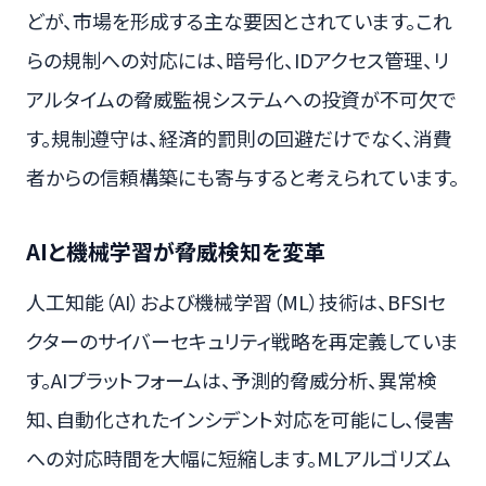
どが、市場を形成する主な要因とされています。これ
らの規制への対応には、暗号化、IDアクセス管理、リ
アルタイムの脅威監視システムへの投資が不可欠で
す。規制遵守は、経済的罰則の回避だけでなく、消費
者からの信頼構築にも寄与すると考えられています。
AIと機械学習が脅威検知を変革
人工知能（AI）および機械学習（ML）技術は、BFSIセ
クターのサイバーセキュリティ戦略を再定義していま
す。AIプラットフォームは、予測的脅威分析、異常検
知、自動化されたインシデント対応を可能にし、侵害
への対応時間を大幅に短縮します。MLアルゴリズム