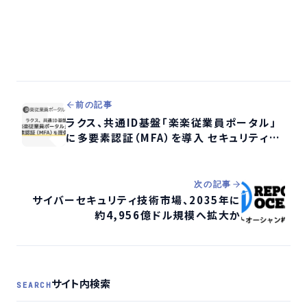
前の記事
ラクス、共通ID基盤「楽楽従業員ポータル」
に多要素認証（MFA）を導入 セキュリティと
利便性を両立
次の記事
サイバーセキュリティ技術市場、2035年に
約4,956億ドル規模へ拡大か
サイト内検索
SEARCH