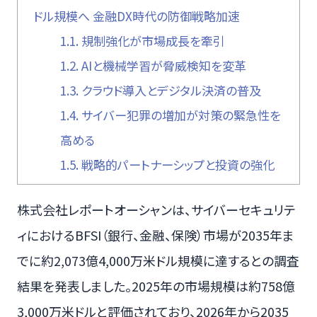
ドル規模へ 金融DX時代の防御戦略加速
1.1.
規制強化が市場成長を牽引
1.2.
AIと機械学習が脅威検知を変革
1.3.
クラウド導入とデジタル決済の普及
1.4.
サイバー犯罪の増加が対策の緊急性を
高める
1.5.
戦略的パートナーシップと投資の強化
株式会社レポートオーシャンは、サイバーセキュリテ
ィにおけるBFSI（銀行、金融、保険）市場が2035年ま
でに約2,073億4,000万米ドル規模に達するとの調査
結果を発表しました。2025年の市場規模は約758億
3,000万米ドルと評価されており、2026年から2035