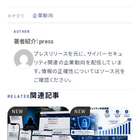
企業動向
カテゴリ
著者紹介：press
プレスリリースを元に、サイバーセキュ
リティ関連の企業動向を配信していま
す。情報の正確性についてはソース元を
ご確認ください。
関連記事
RELATED
NEW
NEW
2026
JC