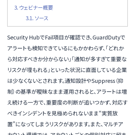
3.
ウェビナー概要
3.1.
ソース
Security HubでFail項目が確認でき、GuardDutyで
アラートも検知できているにもかかわらず、「どれか
ら対応すべきか分からない」「通知が多すぎて重要な
リスクが埋もれる」といった状況に直面している企業
は少なくないとされます。通知設計やSuppress（抑
制）の基準が曖昧なまま運用されると、アラートは増
え続ける一方で、重要度の判断が追いつかず、対応す
べきインシデントを見極められないまま“実質放
置”になってしまうリスクがあります。また、マルチア
カウント環境では、アカウントごとの個別対応に留ま