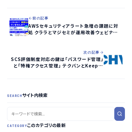
前の記事
AWSセキュリティアラート急増の課題に対
処 クララとマジセミが運用改善ウェビナー
開催
次の記事
SCS評価制度対応の鍵は「パスワード管理」
と「特権アクセス管理」 テクバンとKeeper
がWebセミナー開催
サイト内検索
SEARCH
このカテゴリの最新
CATEGORY