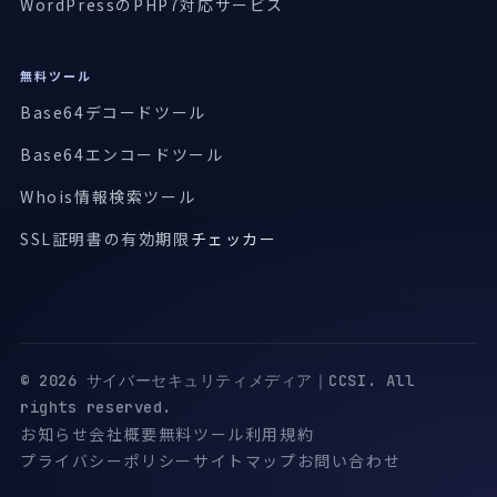
WordPressのPHP7対応サービス
無料ツール
Base64デコードツール
Base64エンコードツール
Whois情報検索ツール
SSL証明書の有効期限
チェッカー
© 2026 サイバーセキュリティメディア｜CCSI. All
rights reserved.
お知らせ
会社概要
無料ツール
利用規約
プライバシーポリシー
サイトマップ
お問い合わせ