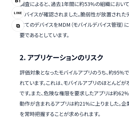
B!
調査によると、過去1年間に約53%の組織において
LINE
デバイスが確認されました。脆弱性が放置された
べてのデバイスをMDM（モバイルデバイス管理）
⧉
要であるとしています。
2. アプリケーションのリスク
評価対象となったモバイルアプリのうち、約95%
れています。これは、モバイルアプリのほとんどが
です。また、危険な権限を要求したアプリは約62
動作が含まれるアプリは約21%に上りました。企
を常時把握することが求められます。