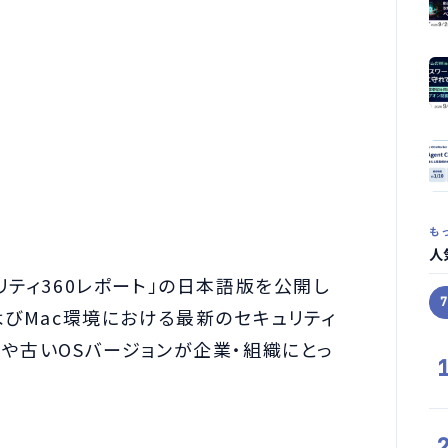
も
人
キュリティ360レポート」の日本語版を公開し
よびMac環境における最新のセキュリティ
や古いOSバージョンが企業・組織にとっ