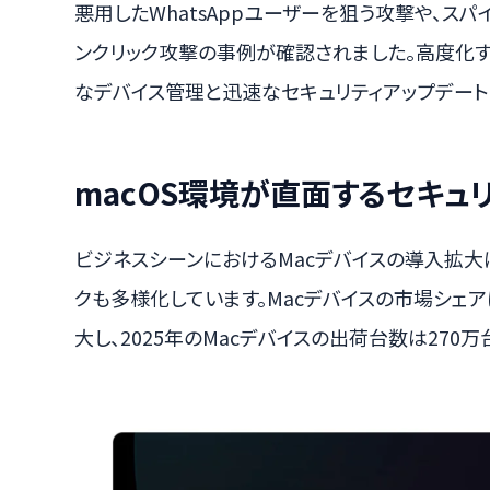
悪用したWhatsAppユーザーを狙う攻撃や、スパイウ
ンクリック攻撃の事例が確認されました。高度化
なデバイス管理と迅速なセキュリティアップデート
macOS環境が直面するセキュ
ビジネスシーンにおけるMacデバイスの導入拡大に
クも多様化しています。Macデバイスの市場シェアは、
大し、2025年のMacデバイスの出荷台数は270