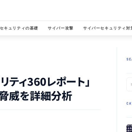
セキュリティの基礎
サイバー攻撃
サイバーセキュリティ対
solutions
SE
ュリティ360レポート」
の脅威を詳細分析
CA