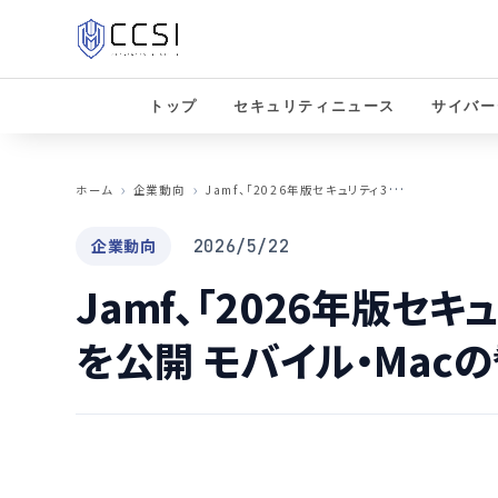
トップ
セキュリティニュース
サイバー
J
amf、「2026年版セキュリティ360レポート」を公開 モバイル・Macの脅威を詳細分析
ホーム
企業動向
企業動向
2026/5/22
Jamf、「2026年版セキ
を公開 モバイル・Mac