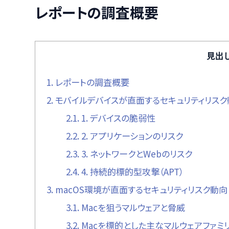
レポートの調査概要
見出
1.
レポートの調査概要
2.
モバイルデバイスが直面するセキュリティリスク
2.1.
1. デバイスの脆弱性
2.2.
2. アプリケーションのリスク
2.3.
3. ネットワークとWebのリスク
2.4.
4. 持続的標的型攻撃（APT）
3.
macOS環境が直面するセキュリティリスク動向
3.1.
Macを狙うマルウェアと脅威
3.2.
Macを標的とした主なマルウェアファミ