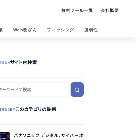
無料ツール一覧
会社概要
策
Web改ざん
フィッシング
脆弱性
サイト内検索
ARCH
このカテゴリの最新
TEGORY
パナソニック デジタル、サイバー攻