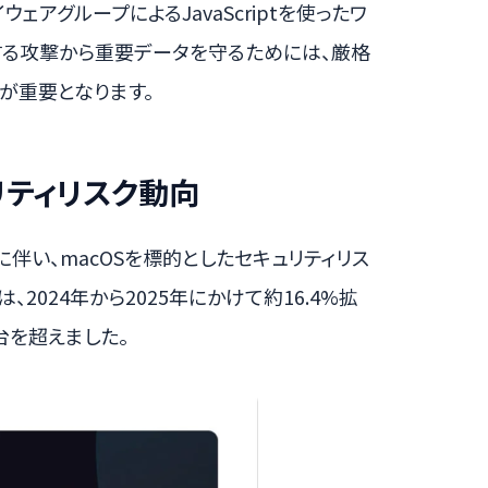
ェアグループによるJavaScriptを使ったワ
する攻撃から重要データを守るためには、厳格
が重要となります。
リティリスク動向
伴い、macOSを標的としたセキュリティリス
2024年から2025年にかけて約16.4%拡
万台を超えました。