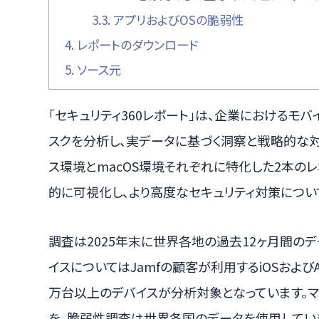
3.3.
アプリおよびOSの脆弱性
4.
レポートのダウンロード
5.
ソース元
「セキュリティ360レポート」は、企業におけるモバ
スクを分析し、実データに基づく洞察と戦略的な
ス環境とmacOS環境それぞれに特化した2本の
的に可視化し、より高度なセキュリティ対策につい
調査は2025年末に世界各地の過去12ヶ月間の
イスについてはJamfの顧客が利用するiOSおよびAn
万台以上のデバイスが分析対象となっています。
を、脆弱性調査は世界各国のデータを使用してい