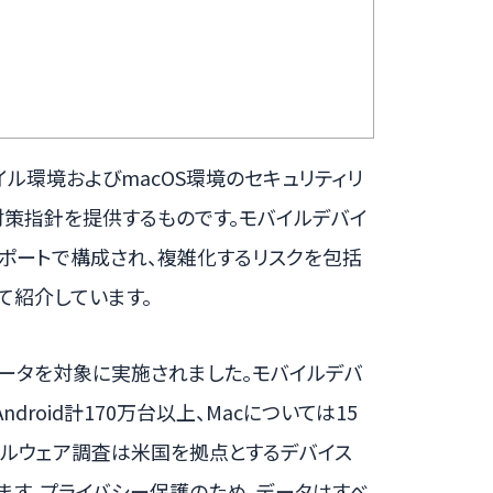
イル環境およびmacOS環境のセキュリティリ
対策指針を提供するものです。モバイルデバイ
レポートで構成され、複雑化するリスクを包括
て紹介しています。
データを対象に実施されました。モバイルデバ
droid計170万台以上、Macについては15
マルウェア調査は米国を拠点とするデバイス
ます。プライバシー保護のため、データはすべ