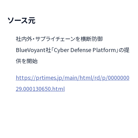
ソース元
社内外・サプライチェーンを横断防御
BlueVoyant社「Cyber Defense Platform」の提
供を開始
https://prtimes.jp/main/html/rd/p/0000000
29.000130650.html