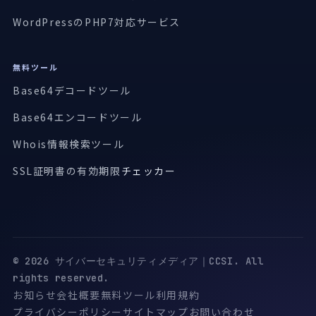
WordPressのPHP7対応サービス
無料ツール
Base64デコードツール
Base64エンコードツール
Whois情報検索ツール
SSL証明書の有効期限
チェッカー
© 2026 サイバーセキュリティメディア｜CCSI. All
rights reserved.
お知らせ
会社概要
無料ツール
利用規約
プライバシーポリシー
サイトマップ
お問い合わせ