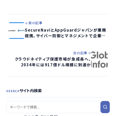
前の記事
SecureNaviとAppGuardジャパンが業務
提携、サイバー防御とマネジメントで企業セ
キュリティ強化へ
次の記事
クラウドネイティブ保護市場が急成長へ、
2034年には917億ドル規模に到達か
サイト内検索
SEARCH