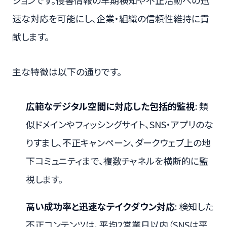
ションです。侵害情報の早期検知や不正活動への迅
速な対応を可能にし、企業・組織の信頼性維持に貢
献します。
主な特徴は以下の通りです。
広範なデジタル空間に対応した包括的監視
: 類
似ドメインやフィッシングサイト、SNS・アプリのな
りすまし、不正キャンペーン、ダークウェブ上の地
下コミュニティまで、複数チャネルを横断的に監
視します。
高い成功率と迅速なテイクダウン対応
: 検知した
不正コンテンツは、平均2営業日以内（SNSは平