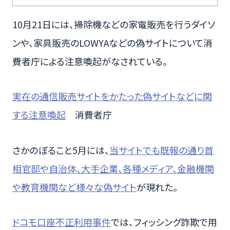
10月21日には、掃除機などの家電販売を行うダイソ
ンや、家具販売のLOWYAなどの偽サイトについて消
費者庁による注意喚起がなされている。
実在の通信販売サイトをかたった偽サイトなどに関
する注意喚起
消費者庁
さかのぼること5月には、
当サイトでも既報の通り首
相官邸や自治体、大手企業、各種メディア、金融機関
や教育機関など様々な偽サイト
が現れた。
ドコモ口座不正利用事件
では、フィッシング詐欺で用