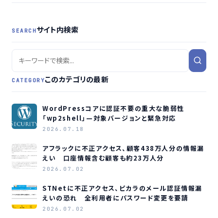
サイト内検索
SEARCH
このカテゴリの最新
CATEGORY
WordPressコアに認証不要の重大な脆弱性
「wp2shell」—対象バージョンと緊急対応
2026.07.18
アフラックに不正アクセス、顧客438万人分の情報漏
えい 口座情報含む顧客も約23万人分
2026.07.02
STNetに不正アクセス、ピカラのメール認証情報漏
えいの恐れ 全利用者にパスワード変更を要請
2026.07.02