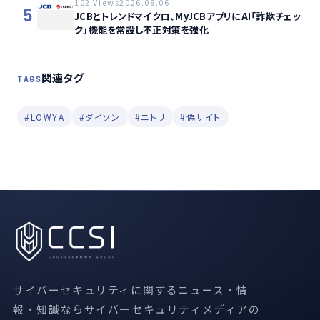
102 Views
2026.08.06
5
JCBとトレンドマイクロ、MyJCBアプリにAI「詐欺チェッ
ク」機能を常設し不正対策を強化
関連タグ
TAGS
#LOWYA
#ダイソン
#ニトリ
#偽サイト
サイバーセキュリティに関するニュース・情
報・知識ならサイバーセキュリティメディアの