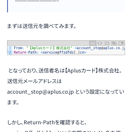
——————————–
まずは送信元を調べてみます。
1
From
:
"【Aplusカード】株式会社"
<
account_stop
@
aplus
.
co
.
jp
>
2
Return
-
Path
:
<
service
@
ffzdfdz
[
.
]
cn
>
となっており、送信者名は【Aplusカード】株式会社、
送信元メールアドレスは
account_stop@aplus.co.jp という設定になってい
ます。
しかし、Return-Pathを確認すると、