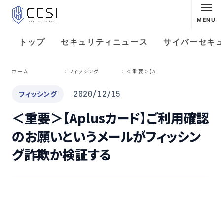
MENU
トップ
セキュリティニュース
サイバーセキ
＜
重要＞【Aplusカード】ご利⽤確認のお願いというメールがフィッシング詐欺か検証する
ホーム
フィッシング
フィッシング
2020/12/15
＜重要＞【Aplusカード】ご利⽤確認
のお願いというメールがフィッシン
グ詐欺か検証する