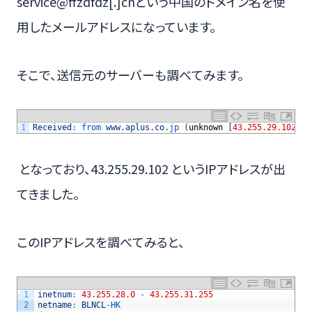
service@ffzdfdz[.]cnという中国のドメイン名を使
用したメールアドレスになっています。
そこで、送信元のサーバーも調べてみます。
1
Received
:
from 
www
.
aplus
.
co
.
jp
(
unknown
[
43.255.29.102
]
)
となっており、43.255.29.102 というIPアドレスが出
てきました。
このIPアドレスを調べてみると、
1
inetnum
:
43.255.28.0
-
43.255.31.255
2
netname
:
BLNCL
-
HK