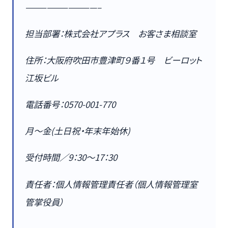
——————————–
担当部署：株式会社アプラス お客さま相談室
住所：大阪府吹田市豊津町９番１号 ビーロット
江坂ビル
電話番号：0570-001-770
月～金(土日祝・年末年始休)
受付時間／9：30～17：30
責任者：個人情報管理責任者（個人情報管理室
管掌役員）