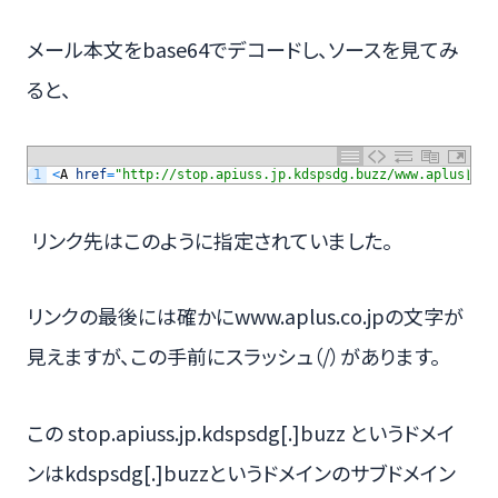
メール本文をbase64でデコードし、ソースを見てみ
ると、
1
<
A
href
=
"http://stop.apiuss.jp.kdspsdg.buzz/www.aplus[.]c
リンク先はこのように指定されていました。
リンクの最後には確かにwww.aplus.co.jpの文字が
見えますが、この手前にスラッシュ（/）があります。
この stop.apiuss.jp.kdspsdg[.]buzz というドメイ
ンはkdspsdg[.]buzzというドメインのサブドメイン