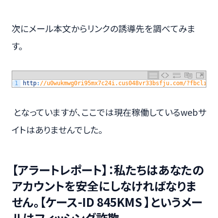
次にメール本文からリンクの誘導先を調べてみま
す。
1
http
:
//u0wukmwg0ri95mx7c24i.cus048vr33bsfju.com/?fbclid=f
となっていますが、ここでは現在稼働しているwebサ
イトはありませんでした。
【アラートレポート】：私たちはあなたの
アカウントを安全にしなければなりま
せん。【ケース-ID 845KMS 】というメー
ルはフィッシング詐欺