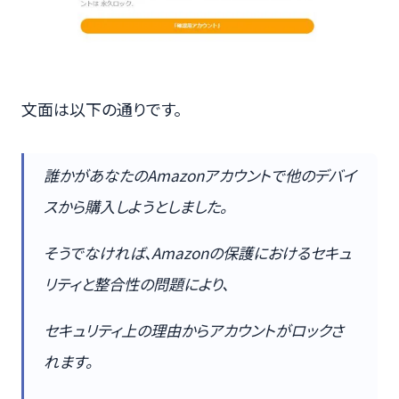
文面は以下の通りです。
誰かがあなたのAmazonアカウントで他のデバイ
スから購入しようとしました。
そうでなければ、Amazonの保護におけるセキュ
リティと整合性の問題により、
セキュリティ上の理由からアカウントがロックさ
れます。