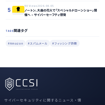
90 Views
2026.08.05
5
ノートン、大曲の花火で「スペシャルドローンショー」開
催へ – サイバーセーフティ啓発
関連タグ
TAGS
#Amazon
#スパムメール
#フィッシング詐欺
サイバーセキュリティに関するニュース・情