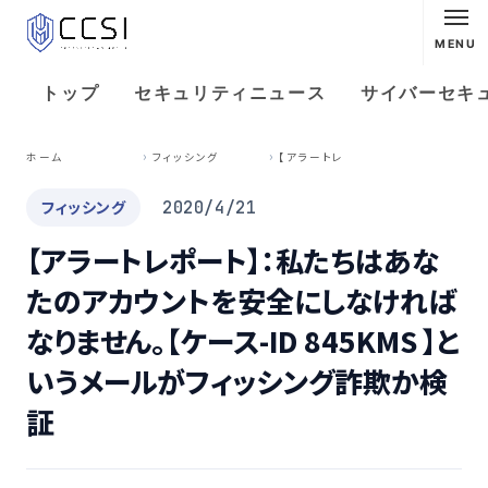
MENU
トップ
セキュリティニュース
サイバーセキ
【
アラートレポート】：私たちはあなたのアカウントを安全にしなければなりません。【ケース-ID 845KMS 】というメールがフィッシング詐欺か検証
ホーム
フィッシング
フィッシング
2020/4/21
【アラートレポート】：私たちはあな
たのアカウントを安全にしなければ
なりません。【ケース-ID 845KMS 】と
いうメールがフィッシング詐欺か検
証