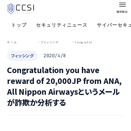
MENU
トップ
セキュリティニュース
サイバーセキ
C
ongratulation you have reward of 20,000JP from ANA, All Nippon Airwaysというメールが詐欺か分析する
ホーム
フィッシング
フィッシング
2020/4/8
Congratulation you have
reward of 20,000JP from ANA,
All Nippon Airwaysというメール
が詐欺か分析する