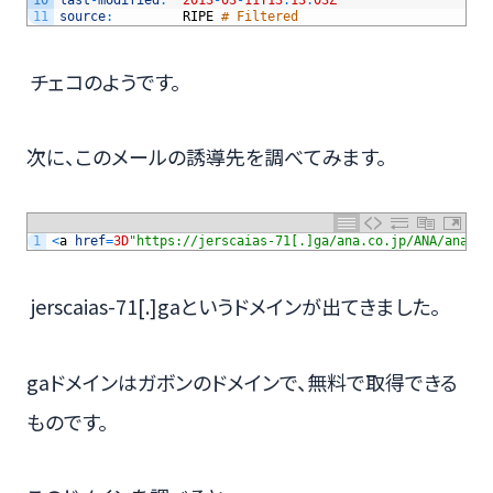
11
source
:
RIPE
# Filtered
チェコのようです。
次に、このメールの誘導先を調べてみます。
1
<
a
href
=
3D
"https://jerscaias-71[.]ga/ana.co.jp/ANA/ana.co
jerscaias-71[.]gaというドメインが出てきました。
gaドメインはガボンのドメインで、無料で取得できる
ものです。