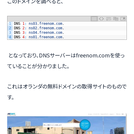
このドメインを調べると、
1
DNS
1
:
ns03
.
freenom
.
com
.
2
DNS
2
:
ns02
.
freenom
.
com
.
3
DNS
3
:
ns04
.
freenom
.
com
.
4
DNS
4
:
ns01
.
freenom
.
com
.
となっており、DNSサーバーはfreenom.comを使っ
ていることが分かりました。
これはオランダの無料ドメインの取得サイトのもので
す。