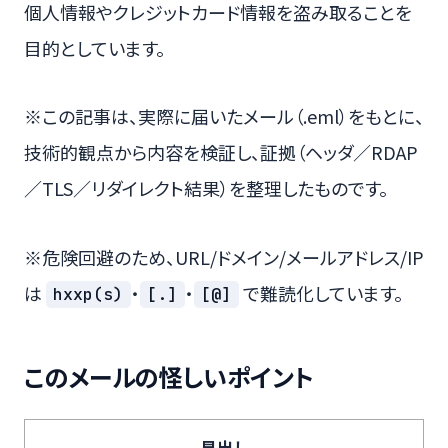
個人情報やクレジットカード情報を盗み取ることを
目的としています。
※この記事は、実際に届いたメール（.eml）をもとに、
技術的観点から内容を検証し、証拠（ヘッダ／RDAP
／TLS／リダイレクト結果）を整理したものです。
※危険回避のため、URL/ドメイン/メールアドレス/IP
は
・
・
で難読化しています。
hxxp(s)
[.]
[@]
このメールの怪しいポイント
見出し