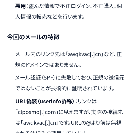
悪用
：盗んだ情報で不正ログイン、不正購入、個
人情報の転売などを行います。
今回のメールの特徴
メール内のリンク先は「awqkvac[.]cn」など、正
規のドメインではありません。
メール認証（SPF）に失敗しており、正規の送信元
ではないことが技術的に証明されています。
URL偽装（userinfo詐称）
：リンクは
「clposmo[.]com」に見えますが、実際の接続先
は「awqkvac[.]cn」です。URLの@より前は無視
される仕組みを悪用しています。