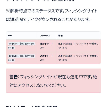
※解析時点でのステータスです。フィッシングサイト
は短期間でテイクダウンされることがあります。
URL
ステータス
詳細
運用中
(HTTP
運用中（要注意：フィッシングサイトが稼働し
awqkvac[.]cn/jyltvjxb.
200)
ています）
co.jp
運用中
(HTTP
運用中（要注意：フィッシングサイトが稼働し
awqkvac[.]cn/jyltvjxb.
200)
ています）
co.jp
警告：
フィッシングサイトが現在も運用中です。絶
対にアクセスしないでください。