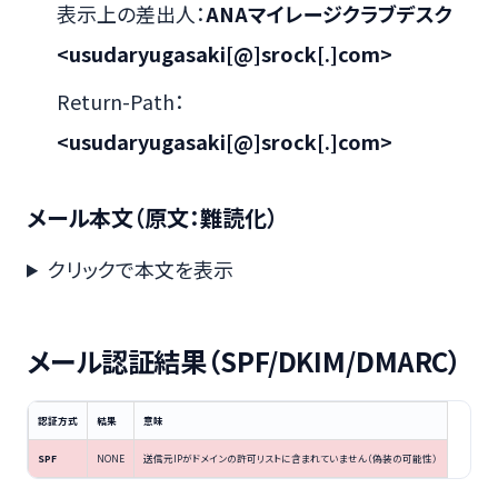
表示上の差出人：
ANAマイレージクラブデスク
<usudaryugasaki[@]srock[.]com>
Return-Path：
<usudaryugasaki[@]srock[.]com>
メール本文（原文：難読化）
クリックで本文を表示
メール認証結果（SPF/DKIM/DMARC）
認証方式
結果
意味
SPF
NONE
送信元IPがドメインの許可リストに含まれていません（偽装の可能性）