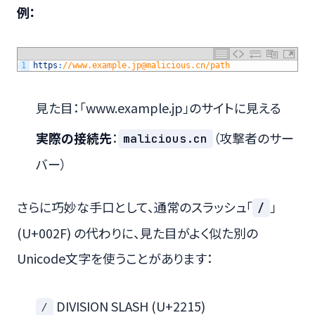
例：
1
https
:
//www.example.jp@malicious.cn/path
見た目：「www.example.jp」のサイトに見える
実際の接続先
：
（攻撃者のサー
malicious.cn
バー）
さらに巧妙な手口として、通常のスラッシュ「
」
/
(U+002F) の代わりに、見た目がよく似た別の
Unicode文字を使うことがあります：
DIVISION SLASH (U+2215)
∕