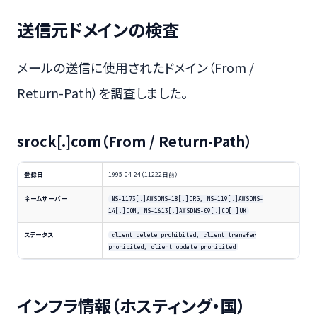
送信元ドメインの検査
メールの送信に使用されたドメイン（From /
Return-Path）を調査しました。
srock[.]com（From / Return-Path）
登録日
1995-04-24（11222日前）
ネームサーバー
NS-1173[.]AWSDNS-18[.]ORG, NS-119[.]AWSDNS-
14[.]COM, NS-1613[.]AWSDNS-09[.]CO[.]UK
ステータス
client delete prohibited, client transfer
prohibited, client update prohibited
インフラ情報（ホスティング・国）