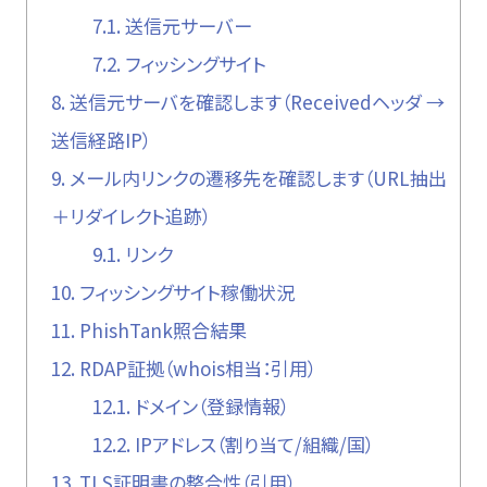
7.1.
送信元サーバー
7.2.
フィッシングサイト
8.
送信元サーバを確認します（Receivedヘッダ →
送信経路IP）
9.
メール内リンクの遷移先を確認します（URL抽出
＋リダイレクト追跡）
9.1.
リンク
10.
フィッシングサイト稼働状況
11.
PhishTank照合結果
12.
RDAP証拠（whois相当：引用）
12.1.
ドメイン（登録情報）
12.2.
IPアドレス（割り当て/組織/国）
13.
TLS証明書の整合性（引用）