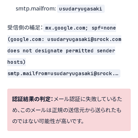
smtp.mailfrom:
usudaryugasaki
受信側の補足：
mx.google.com; spf=none
(google.com: usudaryugasaki@srock.com
does not designate permitted sender
hosts)
smtp.mailfrom=usudaryugasaki@srock.…
認証結果の判定：
メール認証に失敗しているた
め、このメールは正規の送信元から送られたも
のではない可能性が高いです。