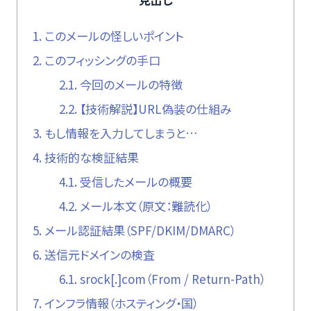
1.
このメールの怪しいポイント
2.
このフィッシングの手口
2.1.
今回のメールの特徴
2.2.
【技術解説】URL偽装の仕組み
3.
もし情報を入力してしまうと…
4.
技術的な検証結果
4.1.
受信したメールの概要
4.2.
メール本文（原文：難読化）
5.
メール認証結果（SPF/DKIM/DMARC）
6.
送信元ドメインの検査
6.1.
srock[.]com（From / Return-Path）
7.
インフラ情報（ホスティング・国）