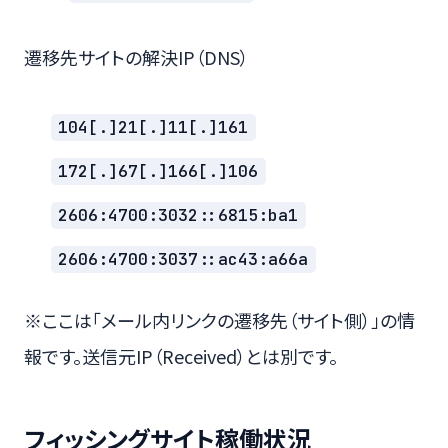
遷移先サイトの解決IP（DNS）
104[.]21[.]11[.]161
172[.]67[.]166[.]106
2606:4700:3032::6815:ba1
2606:4700:3037::ac43:a66a
※ここは「メール内リンクの遷移先（サイト側）」の情
報です。送信元IP（Received）とは別です。
フィッシングサイト稼働状況