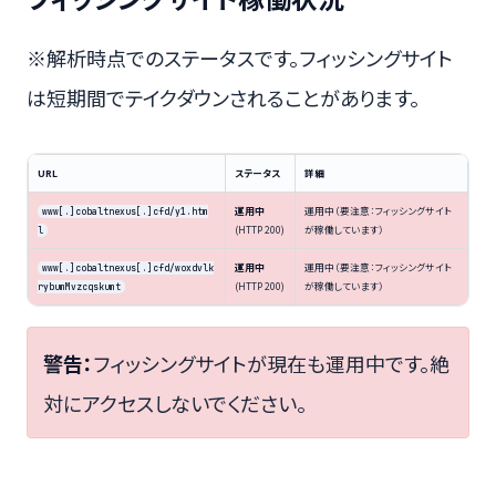
※解析時点でのステータスです。フィッシングサイト
は短期間でテイクダウンされることがあります。
URL
ステータス
詳細
運用中
運用中（要注意：フィッシングサイト
www[.]cobaltnexus[.]cfd/y1.htm
(HTTP 200)
が稼働しています）
l
運用中
運用中（要注意：フィッシングサイト
www[.]cobaltnexus[.]cfd/woxdvlk
(HTTP 200)
が稼働しています）
rybumMvzcqskumt
警告：
フィッシングサイトが現在も運用中です。絶
対にアクセスしないでください。