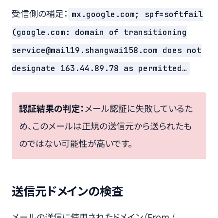
受信側の補足：
mx.google.com; spf=softfail
(google.com: domain of transitioning
service@mail19.shangwai158.com does not
designate 163.44.89.78 as permitted…
認証結果の判定：
メール認証に失敗しているた
め、このメールは正規の送信元から送られたも
のではない可能性が高いです。
送信元ドメインの検査
メールの送信に使用されたドメイン（From /