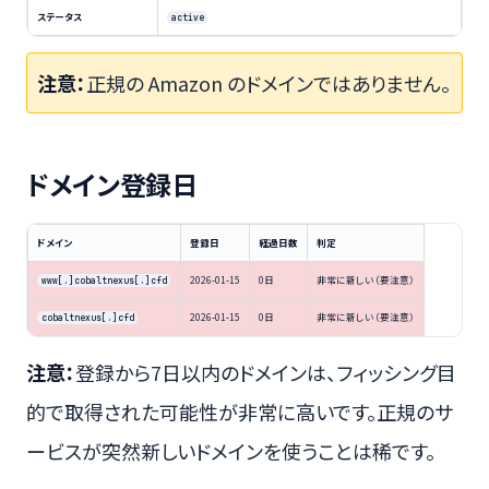
ステータス
active
注意：
正規の Amazon のドメインではありません。
ドメイン登録日
ドメイン
登録日
経過日数
判定
2026-01-15
0日
非常に新しい（要注意）
www[.]cobaltnexus[.]cfd
2026-01-15
0日
非常に新しい（要注意）
cobaltnexus[.]cfd
注意：
登録から7日以内のドメインは、フィッシング目
的で取得された可能性が非常に高いです。正規のサ
ービスが突然新しいドメインを使うことは稀です。