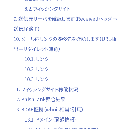
8.2.
フィッシングサイト
9.
送信元サーバを確認します（Receivedヘッダ →
送信経路IP）
10.
メール内リンクの遷移先を確認します（URL抽
出＋リダイレクト追跡）
10.1.
リンク
10.2.
リンク
10.3.
リンク
11.
フィッシングサイト稼働状況
12.
PhishTank照合結果
13.
RDAP証拠（whois相当：引用）
13.1.
ドメイン（登録情報）