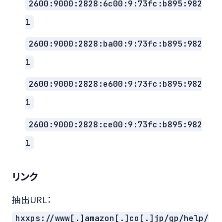
2600:9000:2828:6c00:9:73fc:b895:982
1
2600:9000:2828:ba00:9:73fc:b895:982
1
2600:9000:2828:e600:9:73fc:b895:982
1
2600:9000:2828:ce00:9:73fc:b895:982
1
リンク
抽出URL：
hxxps://www[.]amazon[.]co[.]jp/gp/help/