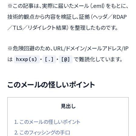
※この記事は、実際に届いたメール（.eml）をもとに、
技術的観点から内容を検証し、証拠（ヘッダ／RDAP
／TLS／リダイレクト結果）を整理したものです。
※危険回避のため、URL/ドメイン/メールアドレス/IP
は
・
・
で難読化しています。
hxxp(s)
[.]
[@]
このメールの怪しいポイント
見出し
1.
このメールの怪しいポイント
2.
このフィッシングの手口