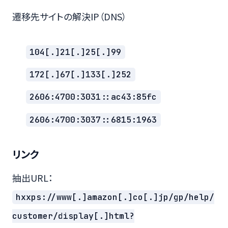
遷移先サイトの解決IP（DNS）
104[.]21[.]25[.]99
172[.]67[.]133[.]252
2606:4700:3031::ac43:85fc
2606:4700:3037::6815:1963
リンク
抽出URL：
hxxps://www[.]amazon[.]co[.]jp/gp/help/
customer/display[.]html?