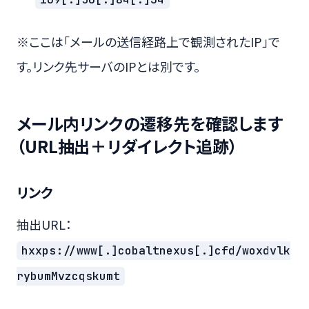
※ここは「メールの送信経路上で観測されたIP」で
す。リンク先サーバのIPとは別です。
メール内リンクの遷移先を確認します
（URL抽出＋リダイレクト追跡）
リンク
抽出URL：
hxxps://www[.]cobaltnexus[.]cfd/woxdvlk
rybumMvzcqskumt