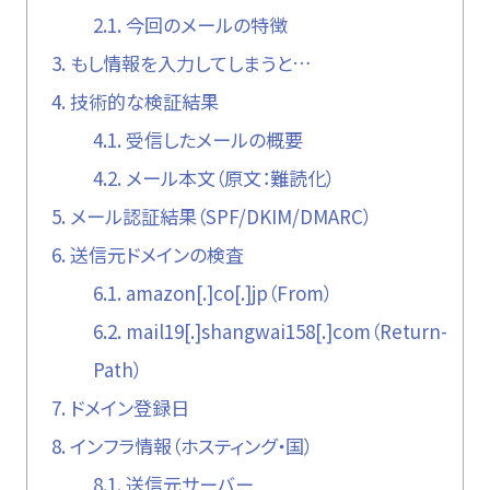
2.1.
今回のメールの特徴
3.
もし情報を入力してしまうと…
4.
技術的な検証結果
4.1.
受信したメールの概要
4.2.
メール本文（原文：難読化）
5.
メール認証結果（SPF/DKIM/DMARC）
6.
送信元ドメインの検査
6.1.
amazon[.]co[.]jp（From）
6.2.
mail19[.]shangwai158[.]com（Return-
Path）
7.
ドメイン登録日
8.
インフラ情報（ホスティング・国）
8.1.
送信元サーバー