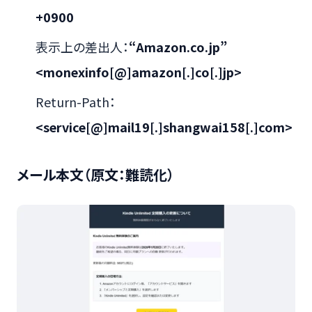
+0900
表示上の差出人：
“Amazon.co.jp”
<monexinfo[@]amazon[.]co[.]jp>
Return-Path：
<service[@]mail19[.]shangwai158[.]com>
メール本文（原文：難読化）