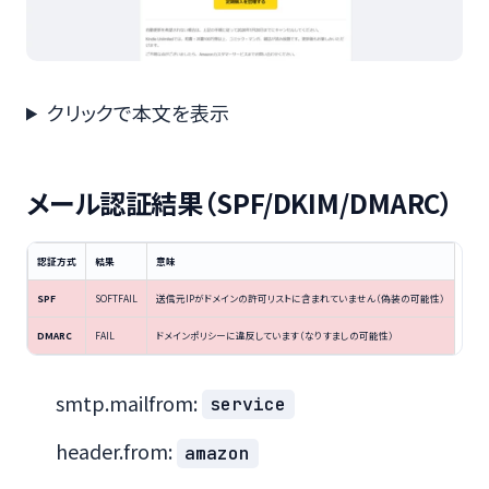
クリックで本文を表示
メール認証結果（SPF/DKIM/DMARC）
認証方式
結果
意味
SPF
SOFTFAIL
送信元IPがドメインの許可リストに含まれていません（偽装の可能性）
DMARC
FAIL
ドメインポリシーに違反しています（なりすましの可能性）
smtp.mailfrom:
service
header.from:
amazon