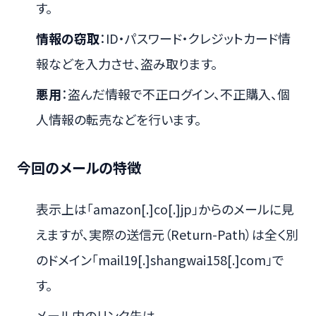
す。
情報の窃取
：ID・パスワード・クレジットカード情
報などを入力させ、盗み取ります。
悪用
：盗んだ情報で不正ログイン、不正購入、個
人情報の転売などを行います。
今回のメールの特徴
表示上は「amazon[.]co[.]jp」からのメールに見
えますが、実際の送信元（Return-Path）は全く別
のドメイン「mail19[.]shangwai158[.]com」で
す。
メール内のリンク先は