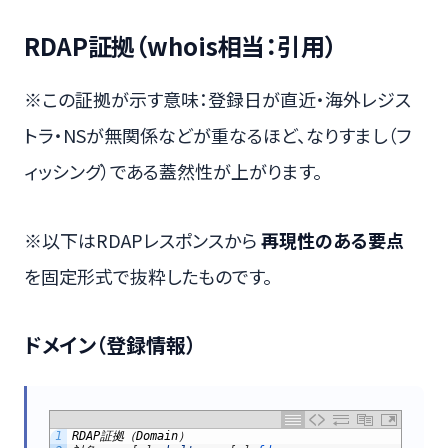
RDAP証拠（whois相当：引用）
※この証拠が示す意味：登録日が直近・海外レジス
トラ・NSが無関係などが重なるほど、なりすまし（フ
ィッシング）である蓋然性が上がります。
※以下はRDAPレスポンスから
再現性のある要点
を固定形式で抜粋したものです。
ドメイン（登録情報）
1
RDAP
証拠（
Domain
）