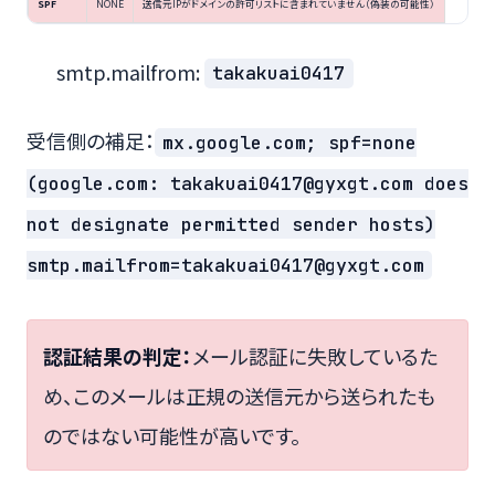
SPF
NONE
送信元IPがドメインの許可リストに含まれていません（偽装の可能性）
smtp.mailfrom:
takakuai0417
受信側の補足：
mx.google.com; spf=none
(google.com: takakuai0417@gyxgt.com does
not designate permitted sender hosts)
smtp.mailfrom=takakuai0417@gyxgt.com
認証結果の判定：
メール認証に失敗しているた
め、このメールは正規の送信元から送られたも
のではない可能性が高いです。