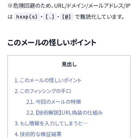
※危険回避のため、URL/ドメイン/メールアドレス/IP
は
・
・
で難読化しています。
hxxp(s)
[.]
[@]
このメールの怪しいポイント
見出し
1.
このメールの怪しいポイント
2.
このフィッシングの手口
2.1.
今回のメールの特徴
2.2.
【技術解説】URL偽装の仕組み
3.
もし情報を入力してしまうと…
4.
技術的な検証結果