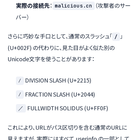
実際の接続先
：
（攻撃者のサー
malicious.cn
バー）
さらに巧妙な手口として、通常のスラッシュ「
」
/
(U+002F) の代わりに、見た目がよく似た別の
Unicode文字を使うことがあります：
DIVISION SLASH (U+2215)
∕
FRACTION SLASH (U+2044)
⁄
FULLWIDTH SOLIDUS (U+FF0F)
／
これにより、URLがパス区切りを含む通常のURLに
見えますが、実際にはすべて userinfo の一部として