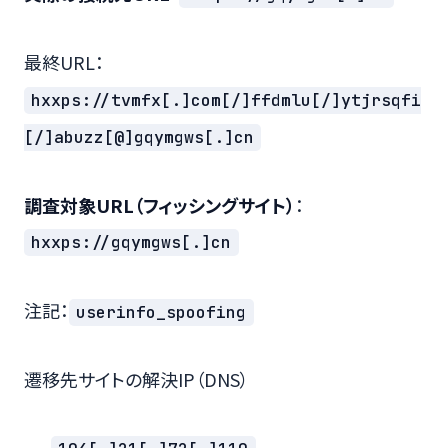
最終URL：
hxxps://tvmfx[.]com[/]ffdmlu[/]ytjrsqfi
[/]abuzz[@]gqymgws[.]cn
調査対象URL（フィッシングサイト）
：
hxxps://gqymgws[.]cn
注記：
userinfo_spoofing
遷移先サイトの解決IP（DNS）