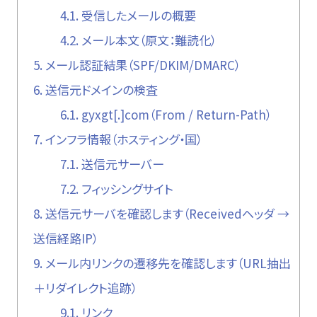
4.1.
受信したメールの概要
4.2.
メール本文（原文：難読化）
5.
メール認証結果（SPF/DKIM/DMARC）
6.
送信元ドメインの検査
6.1.
gyxgt[.]com（From / Return-Path）
7.
インフラ情報（ホスティング・国）
7.1.
送信元サーバー
7.2.
フィッシングサイト
8.
送信元サーバを確認します（Receivedヘッダ →
送信経路IP）
9.
メール内リンクの遷移先を確認します（URL抽出
＋リダイレクト追跡）
9.1.
リンク