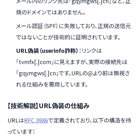
メール内のリンク先は「gqymgws[.]cn」など、正
規のドメインではありません。
メール認証（SPF）に失敗しており、正規の送信元
ではないことが技術的に証明されています。
URL偽装（userinfo詐称）
：リンクは
「tvmfx[.]com」に見えますが、実際の接続先は
「gqymgws[.]cn」です。URLの@より前は無視さ
れる仕組みを悪用しています。
【技術解説】URL偽装の仕組み
URLは
RFC 3986
で定義されており、以下の構造を持
っています：