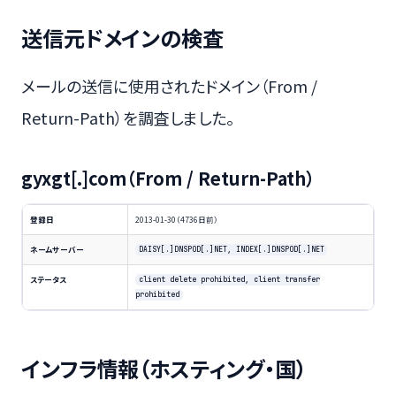
送信元ドメインの検査
メールの送信に使用されたドメイン（From /
Return-Path）を調査しました。
gyxgt[.]com（From / Return-Path）
登録日
2013-01-30（4736日前）
ネームサーバー
DAISY[.]DNSPOD[.]NET, INDEX[.]DNSPOD[.]NET
ステータス
client delete prohibited, client transfer
prohibited
インフラ情報（ホスティング・国）