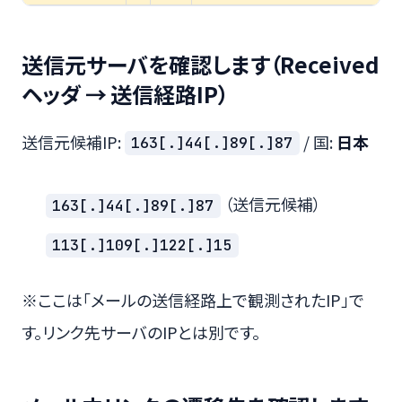
送信元サーバを確認します（Received
ヘッダ → 送信経路IP）
送信元候補IP:
/ 国:
日本
163[.]44[.]89[.]87
（送信元候補）
163[.]44[.]89[.]87
113[.]109[.]122[.]15
※ここは「メールの送信経路上で観測されたIP」で
す。リンク先サーバのIPとは別です。