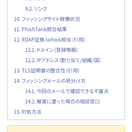
9.2.
リンク
10.
フィッシングサイト稼働状況
11.
PhishTank照合結果
12.
RDAP証拠（whois相当：引用）
12.1.
ドメイン（登録情報）
12.2.
IPアドレス（割り当て/組織/国）
13.
TLS証明書の整合性（引用）
14.
フィッシングメールの見分け方
14.1.
今回のメールで確認できる不審点
14.2.
被害に遭った場合の相談窓口
15.
対処方法