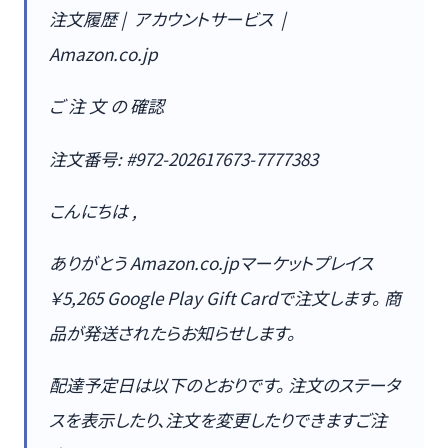
注文履歴 | アカウントサービス |
Amazon.co.jp
ご 注 文 の 確認
注文番号: #972-202617673-7777383
こんにちは ,
ありがとう Amazon.co.jpマーケットプレイス
￥5,265 Google Play Gift Cardで注文します。 商
品が発送されたらお知らせします。
配達予定日は以下のとおりです。 注文のステータ
スを表示したり、注文を変更したりできますご注