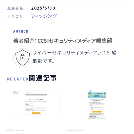
2025/5/30
最終更新
フィッシング
カテゴリ
著者紹介：CCSIセキュリティメディア編集部
サイバーセキュリティメディア、CCSI編
集部です。
関連記事
RELATED
2022
2023.03.29
2022.12.09