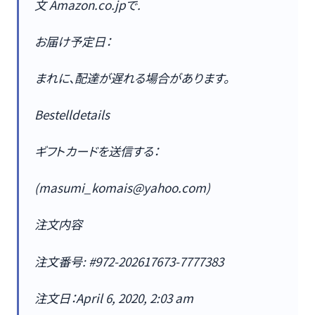
文 Amazon.co.jpで.
お届け予定日：
まれに、配達が遅れる場合があります。
Bestelldetails
ギフトカードを送信する：
(masumi_komais@yahoo.com)
注文内容
注文番号: #972-202617673-7777383
注文日：April 6, 2020, 2:03 am