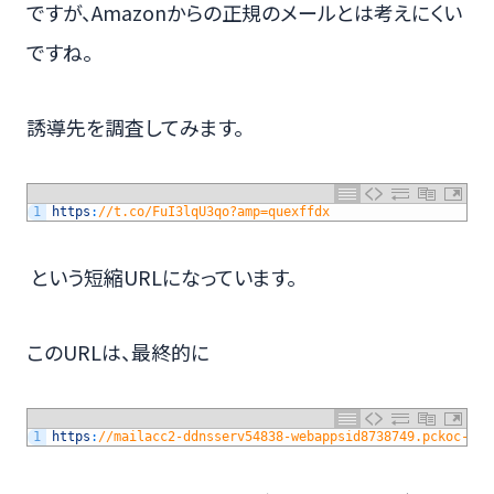
ですが、Amazonからの正規のメールとは考えにくい
ですね。
誘導先を調査してみます。
1
https
:
//t.co/FuI3lqU3qo?amp=quexffdx
という短縮URLになっています。
このURLは、最終的に
1
https
:
//mailacc2-ddnsserv54838-webappsid8738749.pckoc-co-