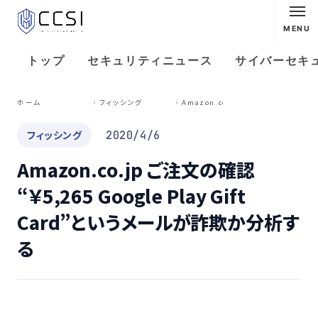
MENU
トップ
セキュリティニュース
サイバーセキ
A
mazon.co.jp ご注文の確認 “￥5,265 Google Play Gift Card”というメールが詐欺か分析する
ホーム
フィッシング
フィッシング
2020/4/6
Amazon.co.jp ご注文の確認
“￥5,265 Google Play Gift
Card”というメールが詐欺か分析す
る