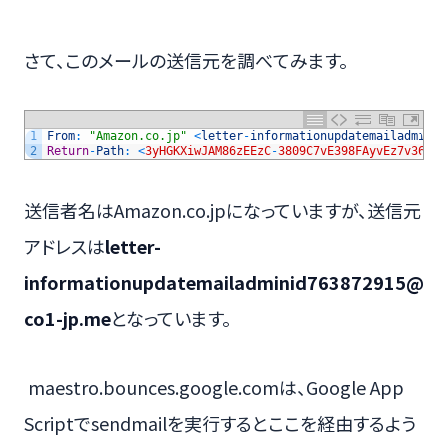
さて、このメールの送信元を調べてみます。
1
From
:
"Amazon.co.jp"
<
letter
-
informationupdatemailadminid
2
Return
-
Path
:
<
3yHGKXiwJAM86zEEzC
-
3809C7vE398FAyvEz7v36vy7
送信者名はAmazon.co.jpになっていますが、送信元
アドレスは
letter-
informationupdatemailadminid763872915@
co1-jp.me
となっています。
maestro.bounces.google.comは、Google App
Scriptでsendmailを実行するとここを経由するよう