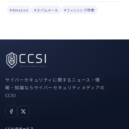
#Amazon
#スパムメール
#フィッシング詐欺
サイバーセキュリティに関するニュース・情
報・知識ならサイバーセキュリティメディアの
CCSI
CCSIのサービス