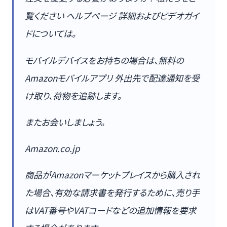
覧ください ヘルプページ 詳細およびビデオガイ
ドについては。
モバイルデバイスをお持ちの場合は、無料の
Amazonモバイルアプリ 外出先で配達通知を受
け取り、荷物を追跡します。
またお会いしましょう。
Amazon.co.jp
商品がAmazonマーケットプレイスから購入され
た場合、有効な請求書を発行するために、売り手
はVAT番号やVATコードなどの追加情報を要求