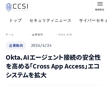
MENU
トップ
セキュリティニュース
サイバーセキ
O
kta、AIエージェント接続の安全性を高める「Cross App Access」エコシステムを拡大
ホーム
企業動向
企業動向
2026/6/24
Okta、AIエージェント接続の安全性
を高める「Cross App Access」エコ
システムを拡大