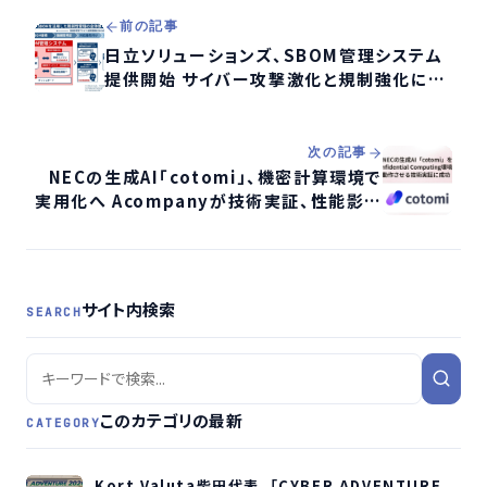
前の記事
日立ソリューションズ、SBOM管理システム
提供開始 サイバー攻撃激化と規制強化に対
応
次の記事
NECの生成AI「cotomi」、機密計算環境で
実用化へ Acompanyが技術実証、性能影響
は最大約10%に
サイト内検索
SEARCH
このカテゴリの最新
CATEGORY
Kort Valuta柴田代表、「CYBER ADVENTURE