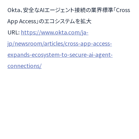
Okta、安全なAIエージェント接続の業界標準「Cross
App Access」のエコシステムを拡大
URL:
https://www.okta.com/ja-
jp/newsroom/articles/cross-app-access-
expands-ecosystem-to-secure-ai-agent-
connections/