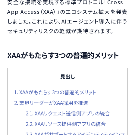
安全な接続を実現する標準プロトコル「Cross
App Access（XAA）」のエコシステム拡大を発表
しました。これにより、AIエージェント導入に伴う
セキュリティリスクの軽減が期待されます。
XAAがもたらす3つの普遍的メリット
見出し
1.
XAAがもたらす3つの普遍的メリット
2.
業界リーダーがXAA採用を推進
2.1.
XAAリクエスト送信側アプリの統合
2.2.
XAAリソース提供側アプリの統合
2.3.
XAAがサポートするアイデンティティインフ