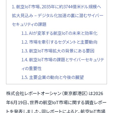
1.
航空IoT市場、2035年に約3744億米ドル規模へ
拡大見込み – デジタル化加速の裏に潜むサイバー
セキュリティの課題
1.1.
AIが変革する航空IoTの未来と効率化
1.2.
市場を牽引するセグメントと主要動向
1.3.
航空IoT市場拡大の背景にある要因
1.4.
航空IoT市場の課題とサイバーセキュリテ
ィの重要性
1.5.
主要企業の動向と今後の展望
株式会社レポートオーシャン（東京都港区）は2026
年6月19日、世界の航空IoT市場に関する調査レポー
トを発表しました。同レポートによると、航空IoT市場