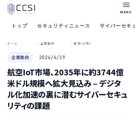
MENU
トップ
セキュリティニュース
サイバーセキ
航
空IoT市場、2035年に約3744億米ドル規模へ拡大見込み – デジタル化加速の裏に潜むサイバーセキュリティの課題
ホーム
企業動向
企業動向
2026/6/19
航空IoT市場、2035年に約3744億
米ドル規模へ拡大見込み – デジタ
ル化加速の裏に潜むサイバーセキュ
リティの課題