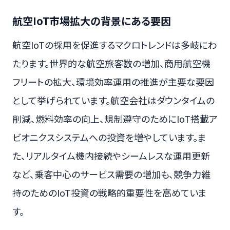
航空IoT市場拡大の背景にある要因
航空IoTの採用を促進するマクロトレンドは多岐にわ
たります。世界的な航空旅客数の増加、商用航空機
フリートの拡大、環境効率運用の推進が主要な要因
として挙げられています。航空会社はダウンタイムの
削減、燃料効率の向上、規制遵守のためにIoT搭載ア
ビオニクスシステムへの投資を増やしています。ま
た、リアルタイム機内接続やシームレスな運用更新
など、乗客中心のサービス需要の増加も、競争力維
持のためのIoT投資の戦略的重要性を高めていま
す。