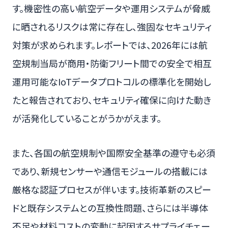
す。機密性の高い航空データや運用システムが脅威
に晒されるリスクは常に存在し、強固なセキュリティ
対策が求められます。レポートでは、2026年には航
空規制当局が商用・防衛フリート間での安全で相互
運用可能なIoTデータプロトコルの標準化を開始し
たと報告されており、セキュリティ確保に向けた動き
が活発化していることがうかがえます。
また、各国の航空規制や国際安全基準の遵守も必須
であり、新規センサーや通信モジュールの搭載には
厳格な認証プロセスが伴います。技術革新のスピー
ドと既存システムとの互換性問題、さらには半導体
不足や材料コストの変動に起因するサプライチェー