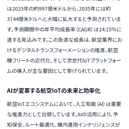
は2025年の約997億米ドルから、2035年には約
3744億米ドルへと大幅に拡大すると予測されていま
す。予測期間中の年平均成長率（CAGR）は14.15％に
達する見込みです。この急速な成長は、航空業界にお
けるデジタルトランスフォーメーションの推進、航空
機フリートの近代化、そして次世代IoTプラットフォー
ムの導入が主な要因として挙げられています。
AIが変革する航空IoTの未来と効率化
航空IoTエコシステムにおいて、人工知能（AI）は重要
な推進力として台頭しています。AIの活用により、予
知保全、ルート最適化、機内運用インテリジェンスが