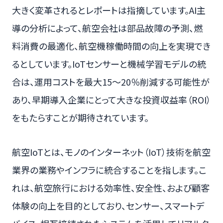
大きく変革されるとレポートは指摘しています。AI主
導の分析によって、航空会社は部品故障の予測、燃
料消費の最適化、航空機稼働時間の向上を実現でき
るとしています。IoTセンサーと機械学習モデルの統
合は、運用コストを最大15〜20％削減する可能性が
あり、早期導入企業にとって大きな投資収益率（ROI）
をもたらすことが期待されています。
航空IoTとは、モノのインターネット（IoT）技術を航空
業界の業務やインフラに統合することを指します。こ
れは、航空旅行における効率性、安全性、および顧客
体験の向上を目的としており、センサー、スマートデ