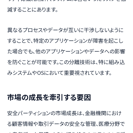
減することにあります。
異なるプロセスやデータが互いに干渉しないように
することで、特定のアプリケーションが障害を起こし
た場合でも、他のアプリケーションやデータへの影響
を防ぐことが可能です。この分離技術は、特に組み込
みシステムやOSにおいて重要視されています。
市場の成長を牽引する要因
安全パーティションの市場成長は、金融機関におけ
る顧客情報や取引データの安全な管理、医療分野で