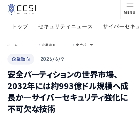
MENU
トップ
セキュリティニュース
サイバーセキ
安
全パーティションの世界市場、2032年には約993億ドル規模へ成長か—サイバーセキュリティ強化に不可欠な技術
ホーム
企業動向
企業動向
2026/6/9
安全パーティションの世界市場、
2032年には約993億ドル規模へ成
長か—サイバーセキュリティ強化に
不可欠な技術