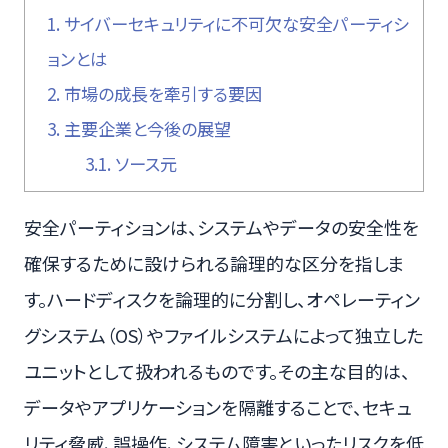
1.
サイバーセキュリティに不可欠な安全パーティシ
ョンとは
2.
市場の成長を牽引する要因
3.
主要企業と今後の展望
3.1.
ソース元
安全パーティションは、システムやデータの安全性を
確保するために設けられる論理的な区分を指しま
す。ハードディスクを論理的に分割し、オペレーティン
グシステム（OS）やファイルシステムによって独立した
ユニットとして扱われるものです。その主な目的は、
データやアプリケーションを隔離することで、セキュ
リティ脅威、誤操作、システム障害といったリスクを低